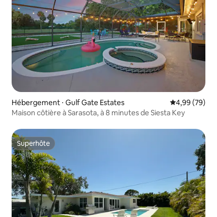
Hébergement ⋅ Gulf Gate Estates
Évaluation mo
4,99 (79)
Maison côtière à Sarasota, à 8 minutes de Siesta Key
Superhôte
Superhôte