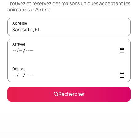
Trouvez et réservez des maisons uniques acceptant les
animaux sur Airbnb
Adresse
Lorsque les résultats s'affichent, utilisez les flèches vers le hau
Arrivée
Départ
Rechercher