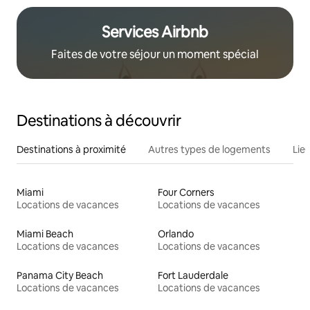
Services Airbnb
Faites de votre séjour un moment spécial
Destinations à découvrir
Destinations à proximité
Autres types de logements
Lie
Miami
Four Corners
Locations de vacances
Locations de vacances
Miami Beach
Orlando
Locations de vacances
Locations de vacances
Panama City Beach
Fort Lauderdale
Locations de vacances
Locations de vacances