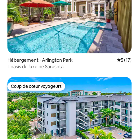
Hébergement ⋅ Arlington Park
Évaluation
5 (17)
L'oasis de luxe de Sarasota
Coup de cœur voyageurs
Coup de cœur voyageurs