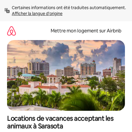
Aller
Certaines informations ont été traduites automatiquement. 
directement
Afficher la langue d'origine
au
contenu
Mettre mon logement sur Airbnb
Locations de vacances acceptant les
animaux à Sarasota