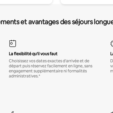
ments et avantages des séjours longu
La flexibilité qu'il vous faut
L
Choisissez vos dates exactes d'arrivée et de
D
départ puis réservez facilement en ligne, sans
v
engagement supplémentaire ni formalités
m
administratives.*