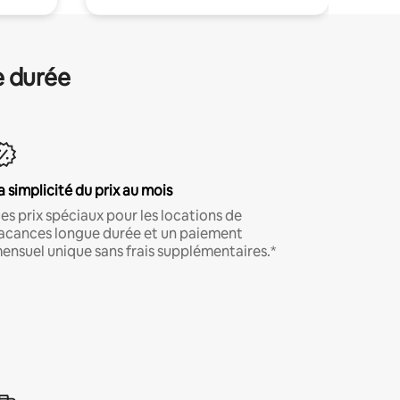
e durée
a simplicité du prix au mois
es prix spéciaux pour les locations de
acances longue durée et un paiement
ensuel unique sans frais supplémentaires.*