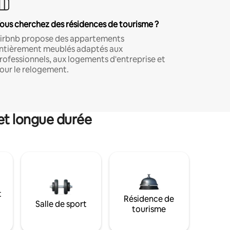
ous cherchez des résidences de tourisme ?
irbnb propose des appartements
ntièrement meublés adaptés aux
rofessionnels, aux logements d'entreprise et
our le relogement.
et longue durée
t
Résidence de
Salle de sport
tourisme