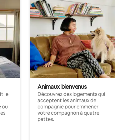
Animaux bienvenus
t le
Découvrez des logements qui
acceptent les animaux de
e ou
compagnie pour emmener
ces
votre compagnon à quatre
pattes.
.