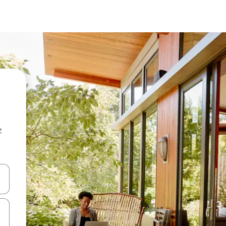
z
hes vers le haut et vers le bas pour les parcourir ou en appuyant et en fai