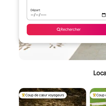
Départ
Rechercher
Loca
Coup de cœur voyageurs
Coup 
Coups de cœur voyageurs les plus appréciés
Coups de