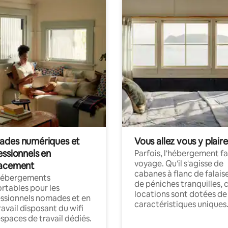
des numériques et
Vous allez vous y plaire
essionnels en
Parfois, l'hébergement fai
voyage. Qu'il s'agisse de
acement
cabanes à flanc de falais
hébergements
de péniches tranquilles, 
rtables pour les
locations sont dotées de
ssionnels nomades et en
caractéristiques uniques
ravail disposant du wifi
espaces de travail dédiés.