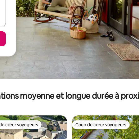
tions moyenne et longue durée à prox
de cœur voyageurs
Coup de cœur voyageurs
 cœur voyageurs les plus appréciés
Coup de cœur voyageurs