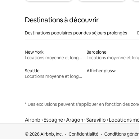
Destinations à découvrir
Destinations populaires pour des séjours prolongés
New York
Barcelone
Locations moyenne et longue durée
Seattle
Afficher plus
Locations moyenne et longue durée
* Des exclusions peuvent s'appliquer en fonction des zo
Airbnb
Espagne
Aragon
Saravillo
Locations mo
© 2026 Airbnb, Inc.
Confidentialité
Conditions génér