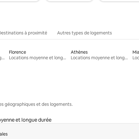
Destinations à proximité
Autres types de logements
Florence
Athènes
Mi
Locations moyenne et longue durée
Locations moyenne et longue durée
Locations moyenne et longue durée
nes géographiques et des logements.
yenne et longue durée
ales