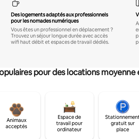
Des logements adaptés aux professionnels
V
pour les nomades numériques
A
Vous êtes un professionnel en déplacement ?
e
Trouvez un séjour longue durée avec accès
p
wifi haut débit et espaces de travail dédiés.
p
pulaires pour des locations moyenne 
Espace de
Stationnemen
Animaux
travail pour
gratuit sur
acceptés
ordinateur
place