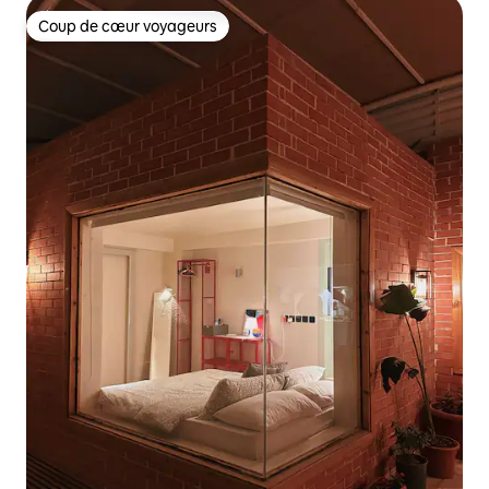
Coup de cœur voyageurs
Coup de cœur voyageurs