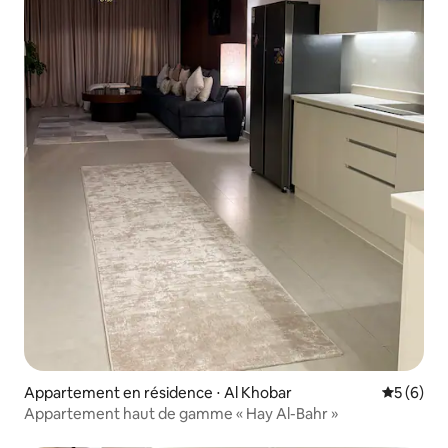
Appartement en résidence ⋅ Al Khobar
Évaluatio
5 (6)
Appartement haut de gamme « Hay Al-Bahr »