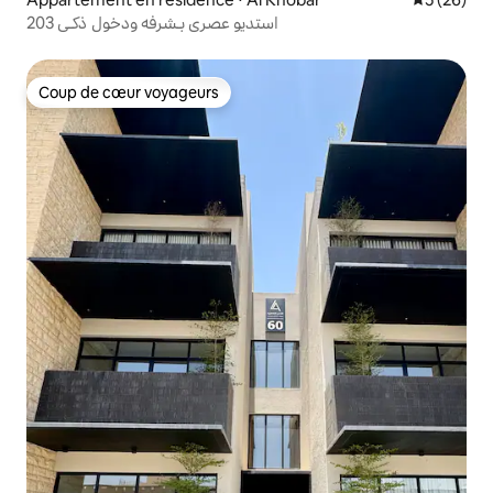
203 استديو عصري بـشرفه ودخول ذكـي
Coup de cœur voyageurs
Coup de cœur voyageurs