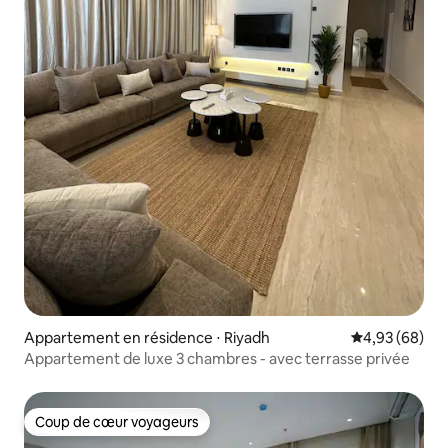
Appartement en résidence ⋅ Riyadh
Évaluation mo
4,93 (68)
Appartement de luxe 3 chambres - avec terrasse privée
Coup de cœur voyageurs
Coup de cœur voyageurs