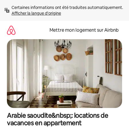
Aller
Certaines informations ont été traduites automatiquement. 
directement
Afficher la langue d'origine
au
contenu
Mettre mon logement sur Airbnb
Arabie saoudite&nbsp;: locations de
vacances en appartement