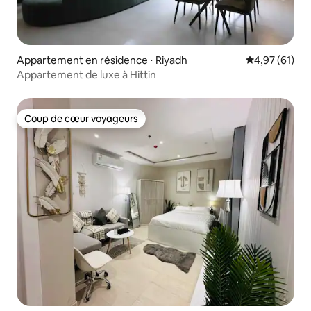
Appartement en résidence ⋅ Riyadh
Évaluation mo
4,97 (61)
Appartement de luxe à Hittin
Coup de cœur voyageurs
Coup de cœur voyageurs