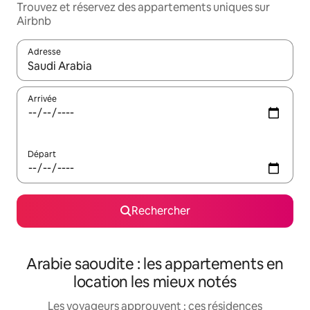
Trouvez et réservez des appartements uniques sur
Airbnb
Adresse
Lorsque les résultats s'affichent, utilisez les flèches vers le hau
Arrivée
Départ
Rechercher
Arabie saoudite : les appartements en
location les mieux notés
Les voyageurs approuvent : ces résidences