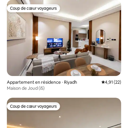
Coup de cœur voyageurs
Coup de cœur voyageurs
Appartement en résidence ⋅ Riyadh
Évaluation mo
4,91 (22)
Maison de Joud (i5)
Coup de cœur voyageurs
Coup de cœur voyageurs