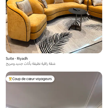
Suite ⋅ Riyadh
شقة راقية نظيفة بأثاث جديد ومريح
Coup de cœur voyageurs
Coups de cœur voyageurs les plus appréciés