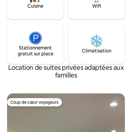
Cuisine
Wifi
Stationnement
Climatisation
gratuit sur place
Location de suites privées adaptées aux
familles
Coup de cœur voyageurs
Coup de cœur voyageurs