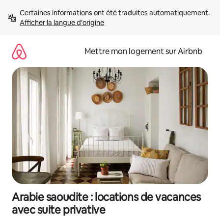
Aller
Certaines informations ont été traduites automatiquement. 
directement
Afficher la langue d'origine
au
contenu
Mettre mon logement sur Airbnb
Arabie saoudite : locations de vacances
avec suite privative