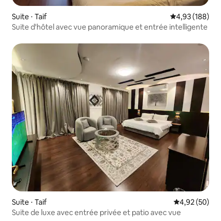
Suite ⋅ Taif
Évaluation moy
4,93 (188)
Suite d'hôtel avec vue panoramique et entrée intelligente
Suite ⋅ Taif
Évaluation mo
4,92 (50)
Suite de luxe avec entrée privée et patio avec vue