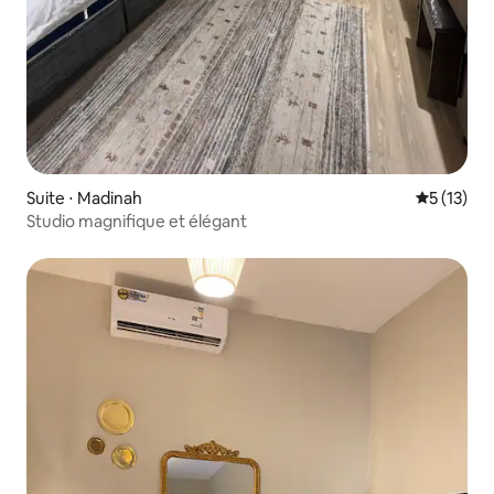
Suite ⋅ Madinah
Évaluation
5 (13)
Studio magnifique et élégant