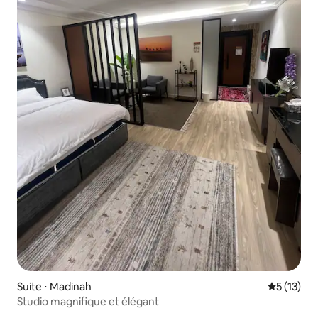
Suite ⋅ Madinah
Évaluation
5 (13)
Studio magnifique et élégant