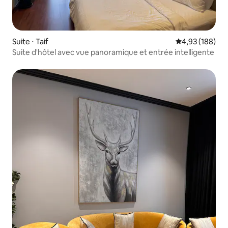
Suite ⋅ Taif
Évaluation moy
4,93 (188)
Suite d'hôtel avec vue panoramique et entrée intelligente