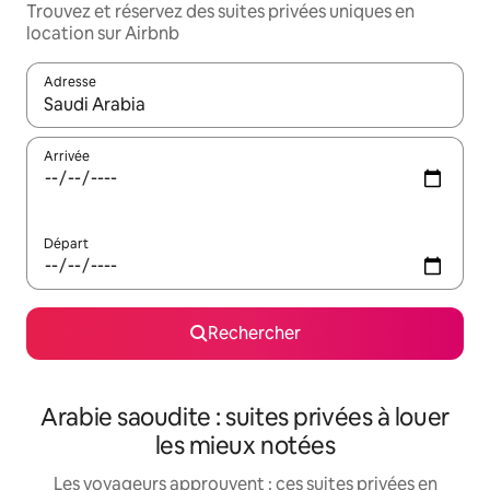
Trouvez et réservez des suites privées uniques en
location sur Airbnb
Adresse
Lorsque les résultats s'affichent, utilisez les flèches vers le hau
Arrivée
Départ
Rechercher
Arabie saoudite : suites privées à louer
les mieux notées
Les voyageurs approuvent : ces suites privées en