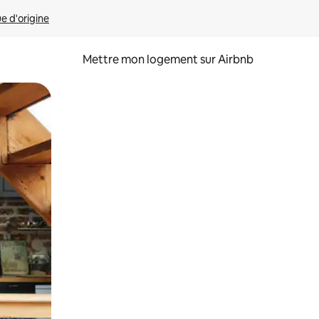
ue d'origine
Mettre mon logement sur Airbnb
sant glisser.