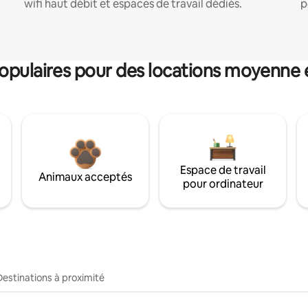
wifi haut débit et espaces de travail dédiés.
p
pulaires pour des locations moyenne 
Espace de travail
Animaux acceptés
pour ordinateur
Destinations à proximité