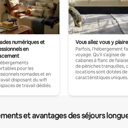
des numériques et
Vous allez vous y plaire
essionnels en
Parfois, l'hébergement fai
voyage. Qu'il s'agisse de
acement
cabanes à flanc de falais
hébergements
de péniches tranquilles, 
rtables pour les
locations sont dotées de
ssionnels nomades et en
caractéristiques uniques
ravail disposant du wifi
espaces de travail dédiés.
ments et avantages des séjours longu