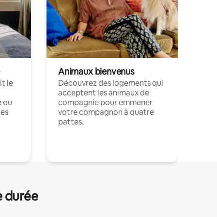
Animaux bienvenus
t le
Découvrez des logements qui
acceptent les animaux de
e ou
compagnie pour emmener
ces
votre compagnon à quatre
pattes.
.
e durée