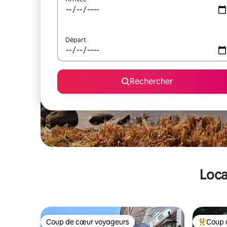
Départ
Rechercher
Loca
Coup de cœur voyageurs
Coup 
Coup de cœur voyageurs
Coups de