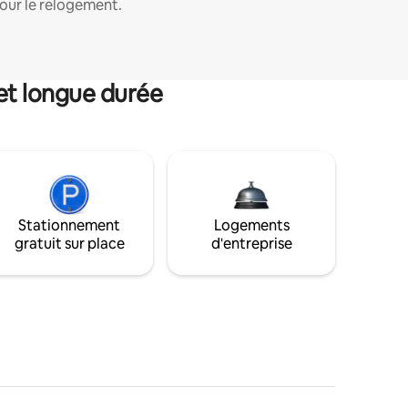
our le relogement.
et longue durée
Stationnement
Logements
gratuit sur place
d'entreprise