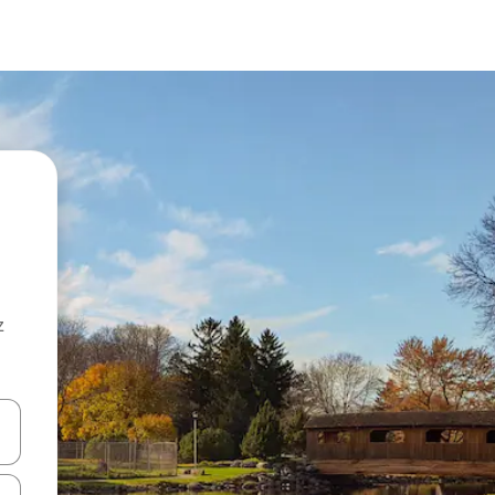
z
hes vers le haut et vers le bas pour les parcourir ou en appuyant et en fai