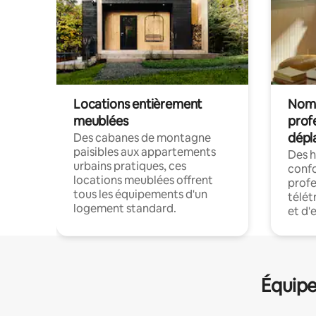
Locations entièrement
Noma
meublées
prof
dépl
Des cabanes de montagne
paisibles aux appartements
Des 
urbains pratiques, ces
confo
locations meublées offrent
profe
tous les équipements d'un
télét
logement standard.
et d'
Équipe