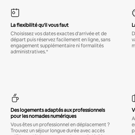
La flexibilité qu'il vous faut
L
Choisissez vos dates exactes d'arrivée et de
D
départ puis réservez facilement en ligne, sans
v
engagement supplémentaire ni formalités
m
administratives.*
Des logements adaptés aux professionnels
V
pour les nomades numériques
A
Vous êtes un professionnel en déplacement ?
e
Trouvez un séjour longue durée avec accès
p