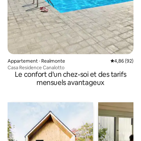
Appartement ⋅ Realmonte
Évaluation mo
4,86 (92)
Casa Residence Canalotto
Le confort d'un chez-soi et des tarifs
mensuels avantageux