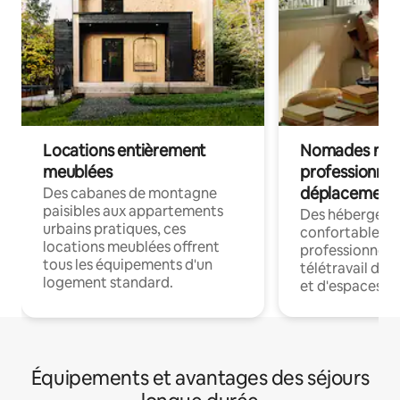
Locations entièrement
Nomades num
meublées
professionnel
déplacement
Des cabanes de montagne
paisibles aux appartements
Des hébergem
urbains pratiques, ces
confortables p
locations meublées offrent
professionnels
tous les équipements d'un
télétravail dis
logement standard.
et d'espaces de
Équipements et avantages des séjours