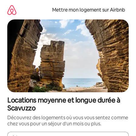
Aller
directement
Mettre mon logement sur Airbnb
au
contenu
Locations moyenne et longue durée à
Scavuzzo
Découvrez des logements où vous vous sentez comme
chez vous pour un séjour d'un mois ou plus.