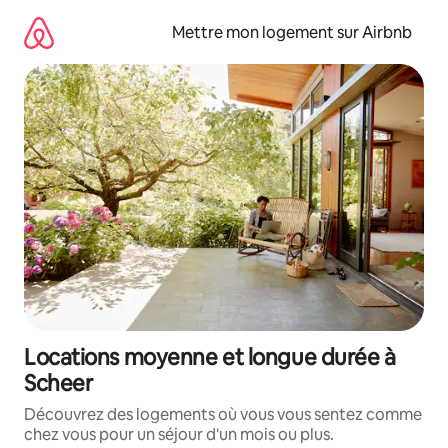
Aller
directement
Mettre mon logement sur Airbnb
au
contenu
Locations moyenne et longue durée à
Scheer
Découvrez des logements où vous vous sentez comme
chez vous pour un séjour d'un mois ou plus.