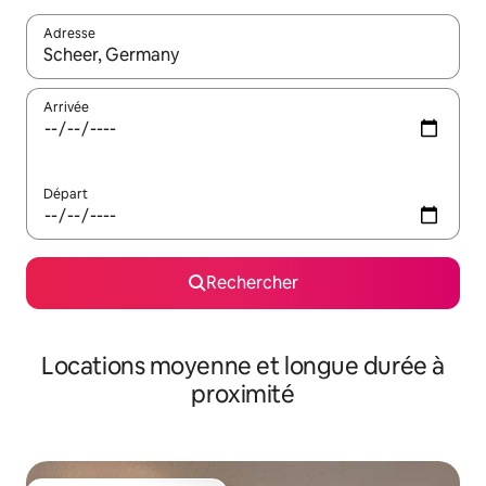
Adresse
Lorsque les résultats s'affichent, utilisez les flèches vers le hau
Arrivée
Départ
Rechercher
Locations moyenne et longue durée à
proximité