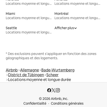
Locations moyenne et longue durée
Locations moyenne et longue durée
Miami
Montréal
Locations moyenne et longue durée
Locations moyenne et longue durée
Seattle
Afficher plus
Locations moyenne et longue durée
* Des exclusions peuvent s'appliquer en fonction des zones
géographiques et des logements.
Airbnb
Allemagne
Bade-Wurtemberg
District de Tübingen
Scheer
Locations moyenne et longue durée
© 2026 Airbnb, Inc.
Confidentialité
Conditions générales