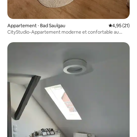
Appartement ⋅ Bad Saulgau
Évaluation mo
4,95 (21)
CityStudio-Appartement moderne et confortable au
centre