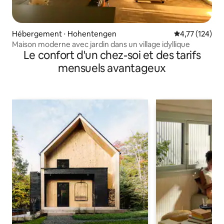
Hébergement ⋅ Hohentengen
Évaluation moy
4,77 (124)
Maison moderne avec jardin dans un village idyllique
Le confort d'un chez-soi et des tarifs
mensuels avantageux