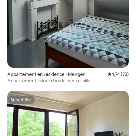
Appartement en résidence ⋅ Mengen
Évaluation mo
4,74 (73)
Appartement calme dans le centre-ville
Superhôte
Superhôte