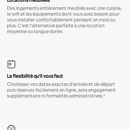
Locations meublées
Des logements entièrement meublés avec une cuisine,
le wifi et les équipements dont vous avez besoin pour
vous installer confortablement pendant un mois ou
plus. C'est l'alternative parfaite à une location
moyenne ou longue durée.
La flexibilité qu'il vous faut
Choisissez vos dates exactes d'arrivée et de départ
puis réservez facilement en ligne, sans engagement
supplémentaire ni formalités administratives.*