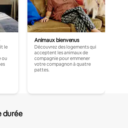
Animaux bienvenus
t le
Découvrez des logements qui
acceptent les animaux de
e ou
compagnie pour emmener
ces
votre compagnon à quatre
pattes.
.
e durée