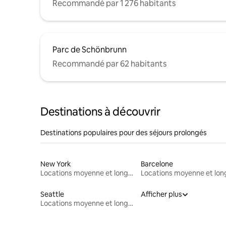
Recommandé par 1 276 habitants
Parc de Schönbrunn
Recommandé par 62 habitants
Destinations à découvrir
Destinations populaires pour des séjours prolongés
New York
Barcelone
Locations moyenne et longue durée
Seattle
Afficher plus
Locations moyenne et longue durée