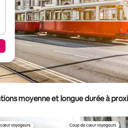
tions moyenne et longue durée à prox
 cœur voyageurs
Coup de cœur voyageurs
 cœur voyageurs
Coup de cœur voyageurs