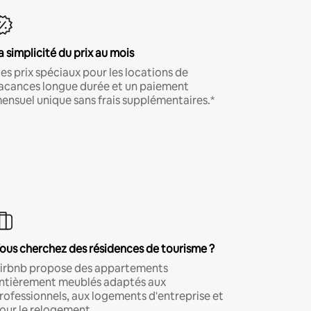
a simplicité du prix au mois
es prix spéciaux pour les locations de
acances longue durée et un paiement
ensuel unique sans frais supplémentaires.*
ous cherchez des résidences de tourisme ?
irbnb propose des appartements
ntièrement meublés adaptés aux
rofessionnels, aux logements d'entreprise et
our le relogement.