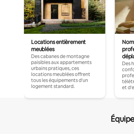
Locations entièrement
Noma
meublées
prof
dépl
Des cabanes de montagne
paisibles aux appartements
Des 
urbains pratiques, ces
confo
locations meublées offrent
profe
tous les équipements d'un
télét
logement standard.
et d'
Équipe