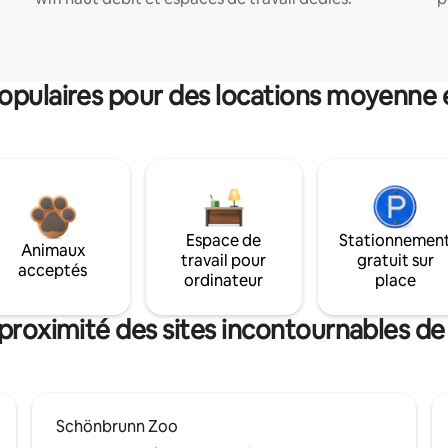
pulaires pour des locations moyenne 
Espace de
Stationnemen
Animaux
travail pour
gratuit sur
acceptés
ordinateur
place
 proximité des sites incontournables d
Schönbrunn Zoo