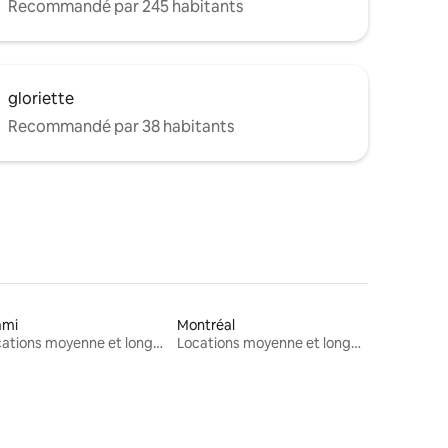
Recommandé par 245 habitants
gloriette
Recommandé par 38 habitants
ami
Montréal
Locations moyenne et longue durée
Locations moyenne et longue durée