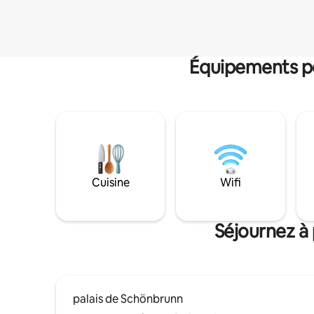
Équipements po
Cuisine
Wifi
Séjournez à
palais de Schönbrunn