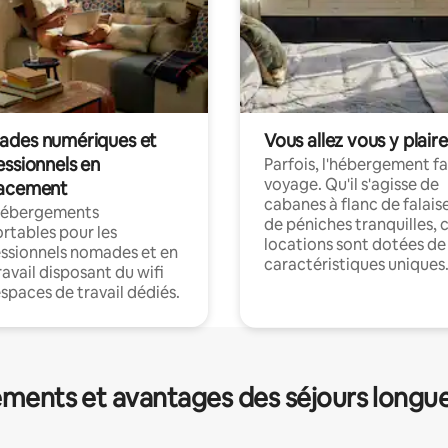
des numériques et
Vous allez vous y plaire
essionnels en
Parfois, l'hébergement fai
voyage. Qu'il s'agisse de
acement
cabanes à flanc de falais
hébergements
de péniches tranquilles, 
rtables pour les
locations sont dotées de
ssionnels nomades et en
caractéristiques uniques
ravail disposant du wifi
espaces de travail dédiés.
ments et avantages des séjours longu