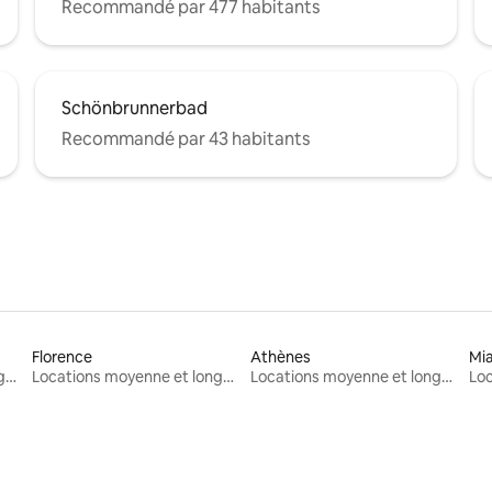
Recommandé par 477 habitants
Schönbrunnerbad
Recommandé par 43 habitants
Florence
Athènes
Mi
Locations moyenne et longue durée
Locations moyenne et longue durée
Locations moyenne et longue durée