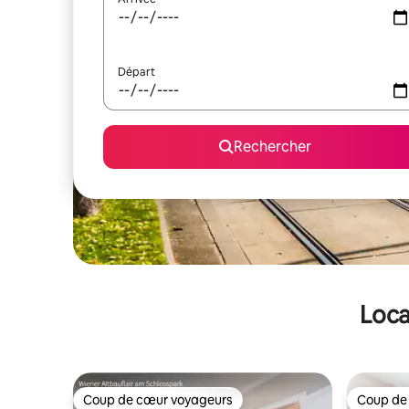
Départ
Rechercher
Loca
Coup de cœur voyageurs
Coup de
Coup de cœur voyageurs
Coup de