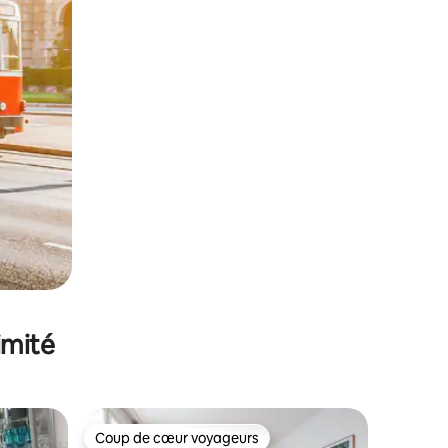
imité
Coup de cœur voyageurs
Coup de cœur voyageurs