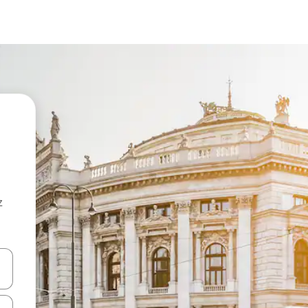
z
hes vers le haut et vers le bas pour les parcourir ou en appuyant et en fai