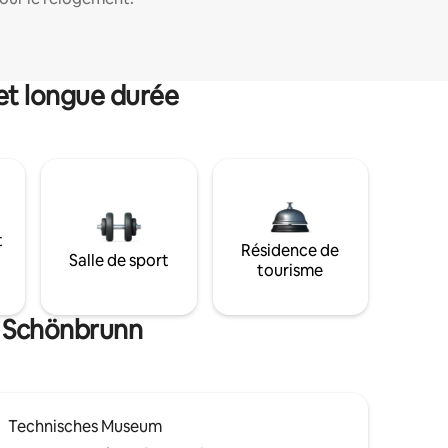
et longue durée
t
Résidence de
Salle de sport
tourisme
e Schönbrunn
Technisches Museum