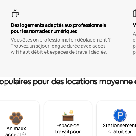
Des logements adaptés aux professionnels
V
pour les nomades numériques
A
Vous êtes un professionnel en déplacement ?
e
Trouvez un séjour longue durée avec accès
p
wifi haut débit et espaces de travail dédiés.
p
pulaires pour des locations moyenne 
Espace de
Stationnemen
Animaux
travail pour
gratuit sur
acceptés