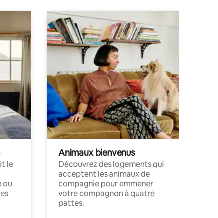
Animaux bienvenus
t le
Découvrez des logements qui
acceptent les animaux de
e ou
compagnie pour emmener
ces
votre compagnon à quatre
pattes.
.