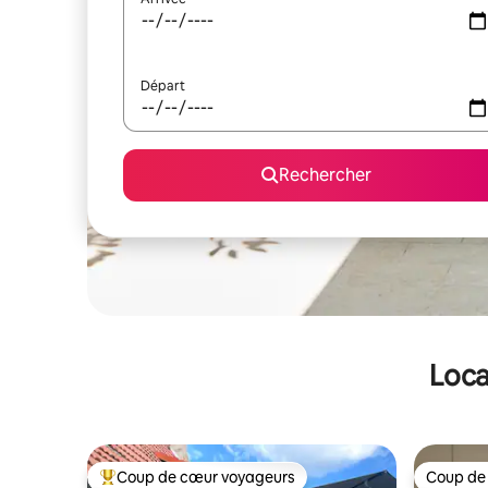
Départ
Rechercher
Loca
Coup de cœur voyageurs
Coup de
Coups de cœur voyageurs les plus appréciés
Coup de