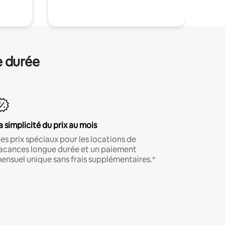
e durée
a simplicité du prix au mois
es prix spéciaux pour les locations de
acances longue durée et un paiement
ensuel unique sans frais supplémentaires.*