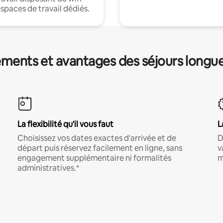
espaces de travail dédiés.
ments et avantages des séjours longu
La flexibilité qu'il vous faut
L
Choisissez vos dates exactes d'arrivée et de
D
départ puis réservez facilement en ligne, sans
v
engagement supplémentaire ni formalités
m
administratives.*