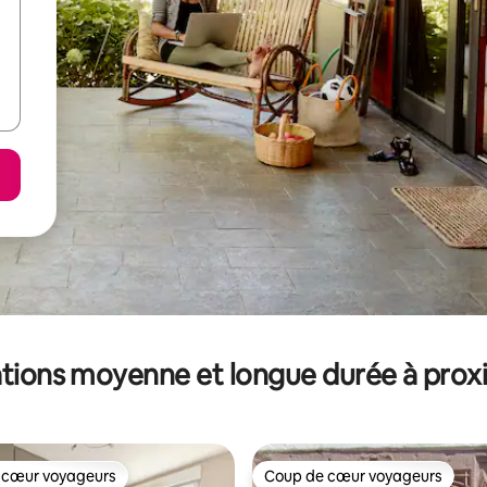
tions moyenne et longue durée à prox
 cœur voyageurs
Coup de cœur voyageurs
 cœur voyageurs
Coup de cœur voyageurs