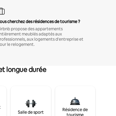
ous cherchez des résidences de tourisme ?
irbnb propose des appartements
ntièrement meublés adaptés aux
rofessionnels, aux logements d'entreprise et
our le relogement.
et longue durée
t
Résidence de
Salle de sport
tourisme