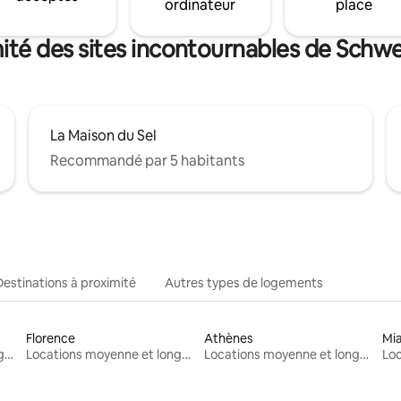
ordinateur
place
mité des sites incontournables de Sch
La Maison du Sel
Recommandé par 5 habitants
Destinations à proximité
Autres types de logements
Florence
Athènes
Mi
Locations moyenne et longue durée
Locations moyenne et longue durée
Locations moyenne et longue durée