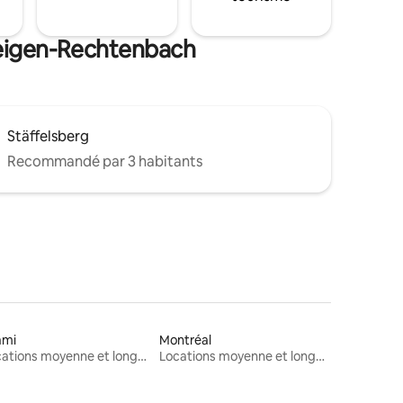
weigen-Rechtenbach
Stäffelsberg
Recommandé par 3 habitants
ami
Montréal
Locations moyenne et longue durée
Locations moyenne et longue durée