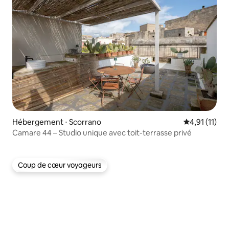
Hébergement ⋅ Scorrano
Évaluation m
4,91 (11)
Camare 44 – Studio unique avec toit-terrasse privé
Coup de cœur voyageurs
Coup de cœur voyageurs