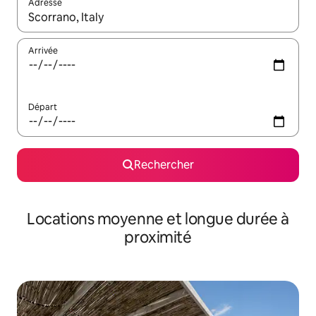
Adresse
Lorsque les résultats s'affichent, utilisez les flèches vers le hau
Arrivée
Départ
Rechercher
Locations moyenne et longue durée à
proximité