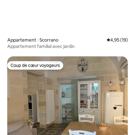
Appartement ⋅ Scorrano
Évaluation mo
4,95 (19)
Appartement familial avec jardin
Coup de cœur voyageurs
Coup de cœur voyageurs