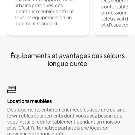
Des hébergem
urbains pratiques, ces
confortables p
locations meublées offrent
professionnels
tous les équipements d'un
télétravail dis
logement standard.
et d'espaces de
Équipements et avantages des séjours
longue durée
Locations meublées
Des logements entièrement meublés avec une cuisine,
le wifi et les équipements dont vous avez besoin pour
vous installer confortablement pendant un mois ou
plus. C'est l'alternative parfaite à une location
moyenne ou longue durée.