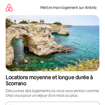
Aller
directement
Mettre mon logement sur Airbnb
au
contenu
Locations moyenne et longue durée à
Scorrano
Découvrez des logements où vous vous sentez comme
chez vous pour un séjour d'un mois ou plus.