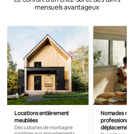
mensuels avantageux
Locations entièrement
Nomades num
meublées
professionnel
déplacement
Des cabanes de montagne
paisibles aux appartements