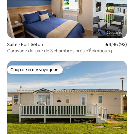
Suite ⋅ Port Seton
Évaluation mo
4,96 (93)
Caravane de luxe de 3 chambres près d'Édimbourg
Coup de cœur voyageurs
Coup de cœur voyageurs