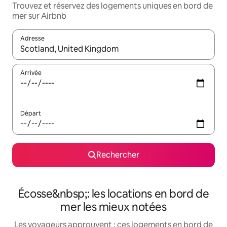
Trouvez et réservez des logements uniques en bord de
mer sur Airbnb
Adresse
Lorsque les résultats s'affichent, utilisez les flèches vers le hau
Arrivée
Départ
Rechercher
Écosse&nbsp;: les locations en bord de
mer les mieux notées
Les voyageurs approuvent : ces logements en bord de