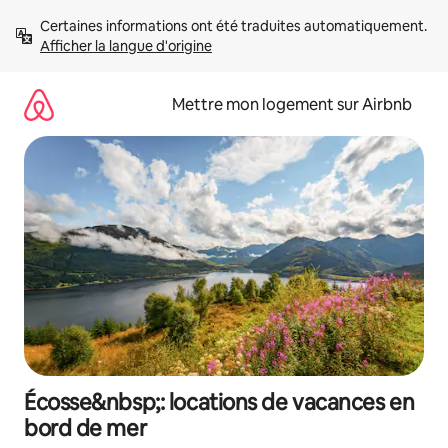
Aller
Certaines informations ont été traduites automatiquement. 
directement
Afficher la langue d'origine
au
contenu
Mettre mon logement sur Airbnb
Écosse&nbsp;: locations de vacances en
bord de mer