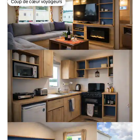
Coup de cœur voyageurs
Coup de cœur voyageurs