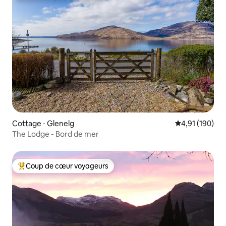
Cottage ⋅ Glenelg
Évaluation moy
4,91 (190)
The Lodge - Bord de mer
Coup de cœur voyageurs
Coups de cœur voyageurs les plus appréciés