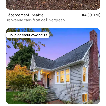
Hébergement ⋅ Seattle
Évaluation moy
4,89 (170)
Bienvenue dans l'État de l'Evergreen
Coup de cœur voyageurs
Coup de cœur voyageurs