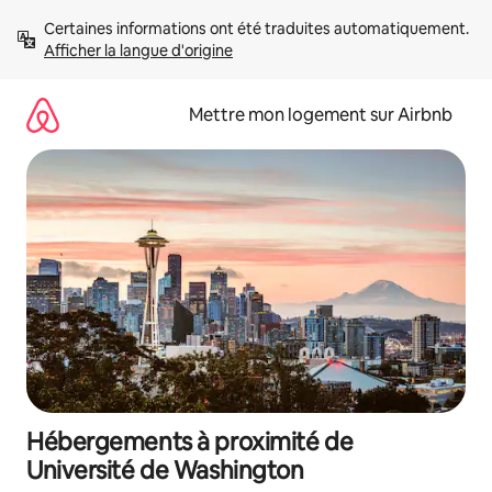
Aller
Certaines informations ont été traduites automatiquement. 
directement
Afficher la langue d'origine
au
contenu
Mettre mon logement sur Airbnb
Hébergements à proximité de
Université de Washington