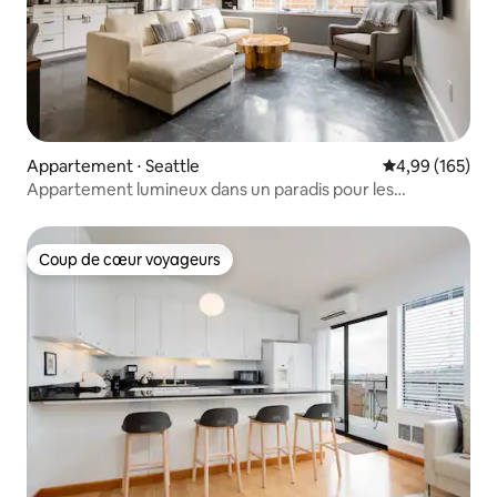
Appartement ⋅ Seattle
Évaluation moy
4,99 (165)
Appartement lumineux dans un paradis pour les
marcheurs
Coup de cœur voyageurs
Coup de cœur voyageurs