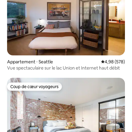
Appartement ⋅ Seattle
Évaluation moy
4,98 (578)
Vue spectaculaire sur le lac Union et Internet haut débit
Coup de cœur voyageurs
Coup de cœur voyageurs