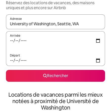
Réservez des locations de vacances, des maisons
uniques et plus encore sur Airbnb
Adresse
Lorsque les résultats s'affichent, utilisez les flèches vers le hau
Arrivée
Départ
Rechercher
Locations de vacances parmi les mieux
notées à proximité de Université de
Washington