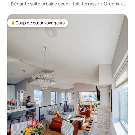
✨️Élégante suite urbaine avec✨️ toit-terrasse ✨Greenlake
& UW
Coup de cœur voyageurs
Coups de cœur voyageurs les plus appréciés