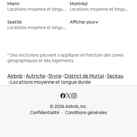
Miami
Montréal
Locations moyenne et longue durée
Locations moyenne et longue durée
Seattle
Afficher plus
Locations moyenne et longue durée
* Des exclusions peuvent s'appliquer en fonction des zones
géographiques et des logements.
Airbnb
Autriche
Styrie
District de Murtal
Seckau
Locations moyenne et longue durée
© 2026 Airbnb, Inc.
Confidentialité
Conditions générales