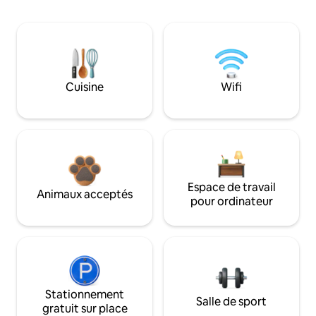
Cuisine
Wifi
Espace de travail
Animaux acceptés
pour ordinateur
Stationnement
Salle de sport
gratuit sur place