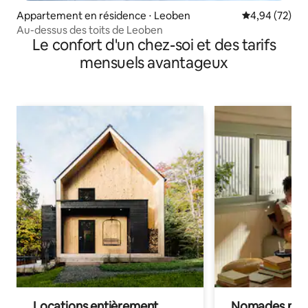
Appartement en résidence ⋅ Leoben
Évaluation mo
4,94 (72)
Au-dessus des toits de Leoben
Le confort d'un chez-soi et des tarifs
mensuels avantageux
Locations entièrement
Nomades num