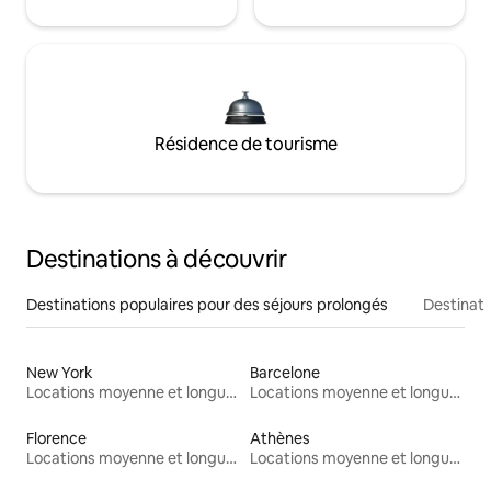
Résidence de tourisme
Destinations à découvrir
Destinations populaires pour des séjours prolongés
Destinati
New York
Barcelone
Locations moyenne et longue durée
Locations moyenne et longue durée
Florence
Athènes
Locations moyenne et longue durée
Locations moyenne et longue durée