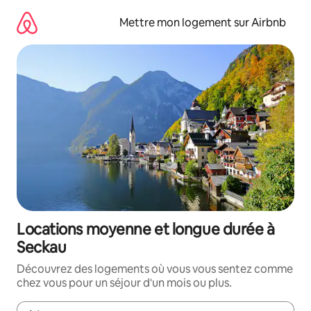
Aller
directement
Mettre mon logement sur Airbnb
au
contenu
Locations moyenne et longue durée à
Seckau
Découvrez des logements où vous vous sentez comme
chez vous pour un séjour d'un mois ou plus.