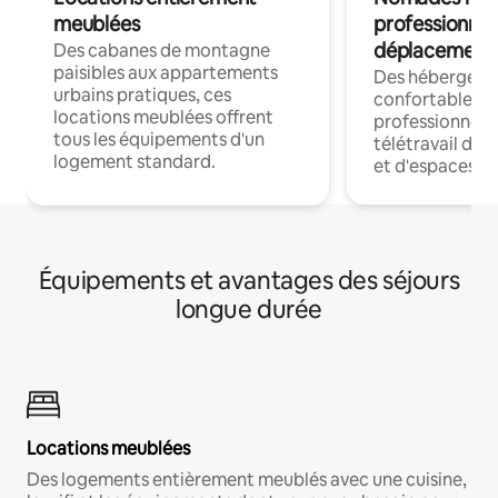
meublées
professionnel
déplacement
Des cabanes de montagne
paisibles aux appartements
Des hébergem
urbains pratiques, ces
confortables p
locations meublées offrent
professionnels
tous les équipements d'un
télétravail dis
logement standard.
et d'espaces de
Équipements et avantages des séjours
longue durée
Locations meublées
Des logements entièrement meublés avec une cuisine,