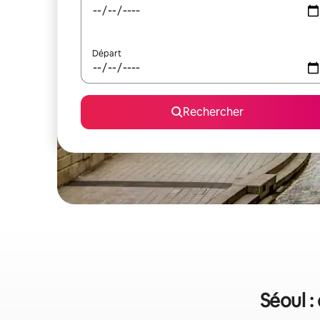
Départ
Rechercher
Séoul :