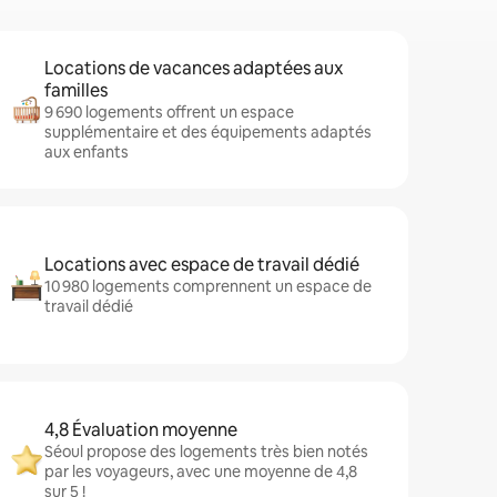
Locations de vacances adaptées aux
familles
9 690 logements offrent un espace
supplémentaire et des équipements adaptés
aux enfants
Locations avec espace de travail dédié
10 980 logements comprennent un espace de
travail dédié
4,8 Évaluation moyenne
Séoul propose des logements très bien notés
par les voyageurs, avec une moyenne de 4,8
sur 5 !