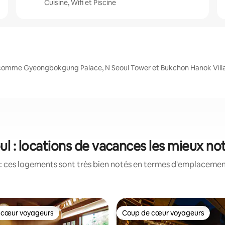
Cuisine, Wifi et Piscine
, comme Gyeongbokgung Palace, N Seoul Tower et Bukchon Hanok Vill
ul : locations de vacances les mieux no
: ces logements sont très bien notés en termes d'emplacement
 cœur voyageurs
Coup de cœur voyageurs
 cœur voyageurs
Coup de cœur voyageurs