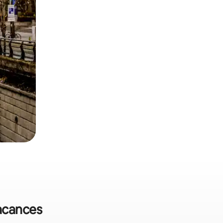
vacances