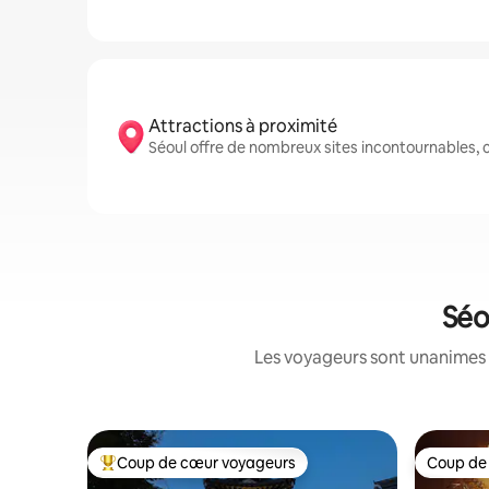
Attractions à proximité
Séoul offre de nombreux sites incontournables
Séo
Les voyageurs sont unanimes 
Coup de cœur voyageurs
Coup de
Coups de cœur voyageurs les plus appréciés
Coup de