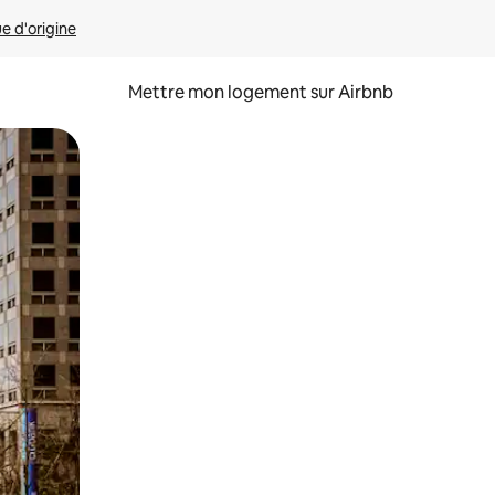
ue d'origine
Mettre mon logement sur Airbnb
sant glisser.