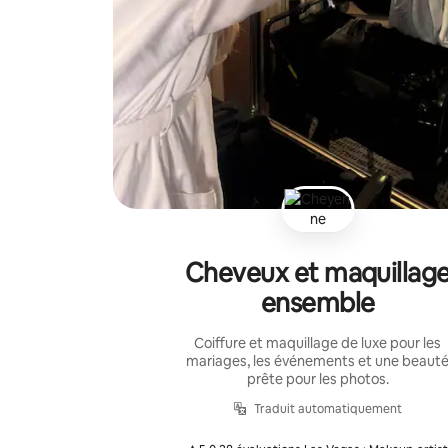
Cheveux et maquillag
ensemble
Coiffure et maquillage de luxe pour les
mariages, les événements et une beaut
prête pour les photos.
Traduit automatiquement