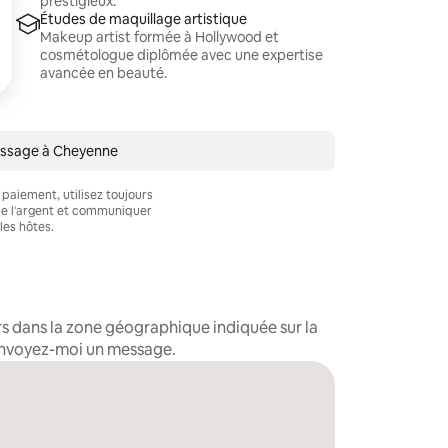
prestigieux.
Études de maquillage artistique
Makeup artist formée à Hollywood et
cosmétologue diplômée avec une expertise
avancée en beauté.
essage à Cheyenne
 paiement, utilisez toujours
e l'argent et communiquer
les hôtes.
s dans la zone géographique indiquée sur la
, envoyez-moi un message.