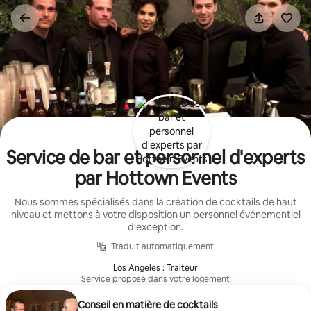
Aller
directement
au
contenu
Service de bar et personnel d'experts
par Hottown Events
Nous sommes spécialisés dans la création de cocktails de haut
niveau et mettons à votre disposition un personnel événementiel
d'exception.
Traduit automatiquement
Los Angeles : Traiteur
Service proposé dans votre logement
Conseil en matière de cocktails