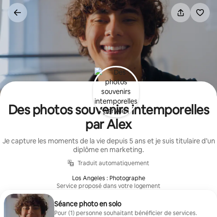
Aller
directement
au
contenu
Des photos souvenirs intemporelles
par Alex
Je capture les moments de la vie depuis 5 ans et je suis titulaire d’un
diplôme en marketing.
Traduit automatiquement
Los Angeles : Photographe
Service proposé dans votre logement
Séance photo en solo
Pour (1) personne souhaitant bénéficier de services.