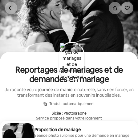
Aller
directement
au
contenu
Reportages de mariages et de
demandes en mariage
Je raconte votre journée de manière naturelle, sans rien forcer, en
transformant des instants en souvenirs inoubliables.
Traduit automatiquement
Sicile : Photographe
Service proposé dans votre logement
Proposition de mariage
Séance photo surprise pour une demande en mariage