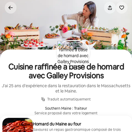
Aller
directement
au
contenu
Cuisine raffinée à base de homard
avec Galley Provisions
J'ai 25 ans d'expérience dans la restauration dans le Massachusetts
et le Maine.
Traduit automatiquement
Southern Maine : Traiteur
Service proposé dans votre logement
Homard du Maine au four
Savourez un repas gastronomique composé de trois