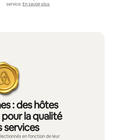
service.
En savoir plus
s : des hôtes
pour la qualité
s services
ectionnés en fonction de leur