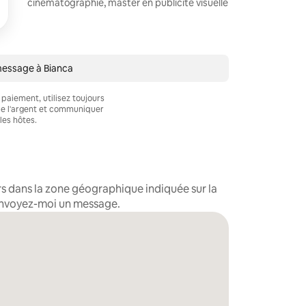
cinématographie, master en publicité visuelle
message à Bianca
 paiement, utilisez toujours
e l'argent et communiquer
les hôtes.
s dans la zone géographique indiquée sur la
, envoyez-moi un message.