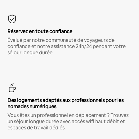
Réservez en toute confiance
Évalué par notre communauté de voyageurs de
confiance et notre assistance 24h/24 pendant votre
séjour longue durée.
Des logements adaptés aux professionnels pour les
nomades numériques
Vous êtes un professionnel en déplacement ? Trouvez
un séjour longue durée avec accès wifi haut débit et
espaces de travail dédiés.