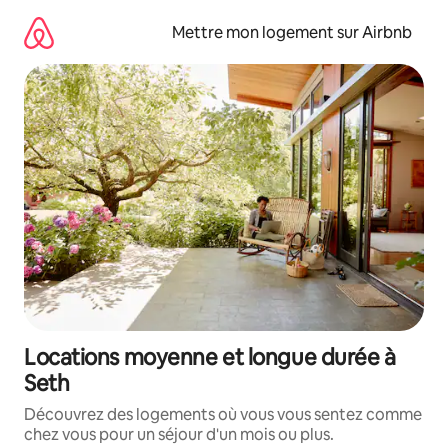
Aller
directement
Mettre mon logement sur Airbnb
au
contenu
Locations moyenne et longue durée à
Seth
Découvrez des logements où vous vous sentez comme
chez vous pour un séjour d'un mois ou plus.