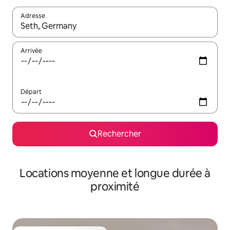
Adresse
Lorsque les résultats s'affichent, utilisez les flèches vers le hau
Arrivée
Départ
Rechercher
Locations moyenne et longue durée à
proximité