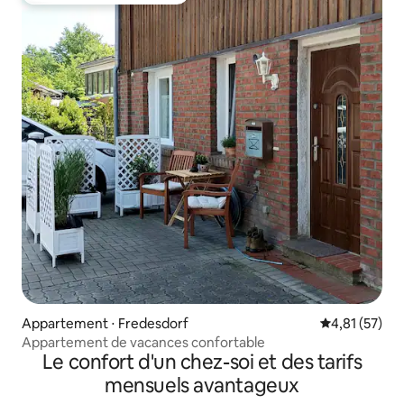
Appartement ⋅ Fredesdorf
Évaluation mo
4,81 (57)
Appartement de vacances confortable
Le confort d'un chez-soi et des tarifs
mensuels avantageux