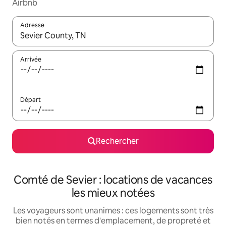
Airbnb
Adresse
Lorsque les résultats s'affichent, utilisez les flèches vers le hau
Arrivée
Départ
Rechercher
Comté de Sevier : locations de vacances
les mieux notées
Les voyageurs sont unanimes : ces logements sont très
bien notés en termes d'emplacement, de propreté et