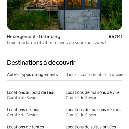
Hébergement ⋅ Gatlinburg
Évaluation
5 (14)
Luxe moderne et intimité avec de superbes vues !
Destinations à découvrir
Autres types de logements
Lieux incontournables à proximit
Locations au bord de l'eau
Locations de maisons de ville
Comté de Sevier
Comté de Sevier
Locations de luxe
Locations de maisons de vacances
Comté de Sevier
Comté de Sevier
Locations de tentes
Locations de suites privées