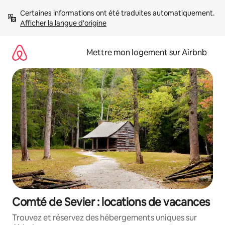
Aller
Certaines informations ont été traduites automatiquement. 
directement
Afficher la langue d'origine
au
contenu
Mettre mon logement sur Airbnb
Comté de Sevier : locations de vacances
Trouvez et réservez des hébergements uniques sur