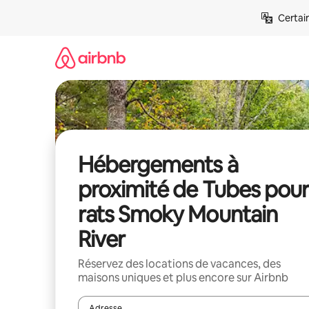
Aller
Certai
directement
au
contenu
Hébergements à
proximité de Tubes pour
rats Smoky Mountain
River
Réservez des locations de vacances, des
maisons uniques et plus encore sur Airbnb
Adresse