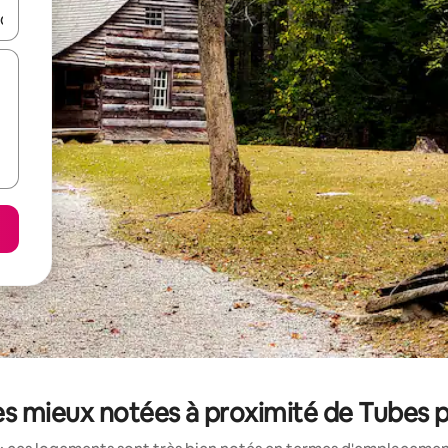
hes vers le haut et vers le bas pour les parcourir ou en appuyant et en fai
es mieux notées à proximité de Tubes 