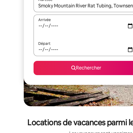
Lorsque les résultats s'affichent, utilisez les flèc
Arrivée
Départ
Rechercher
Locations de vacances parmi l