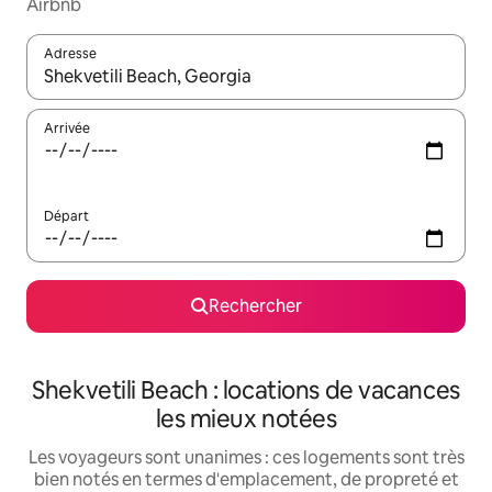
Airbnb
Adresse
Lorsque les résultats s'affichent, utilisez les flèches vers le hau
Arrivée
Départ
Rechercher
Shekvetili Beach : locations de vacances
les mieux notées
Les voyageurs sont unanimes : ces logements sont très
bien notés en termes d'emplacement, de propreté et