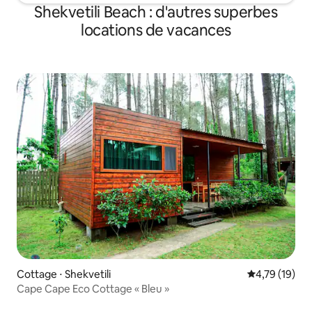
Shekvetili Beach : d'autres superbes
locations de vacances
Cottage ⋅ Shekvetili
Évaluation mo
4,79 (19)
Cape Cape Eco Cottage « Bleu »