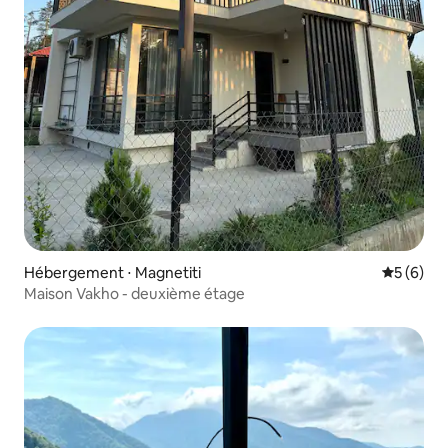
Hébergement ⋅ Magnetiti
Évaluatio
5 (6)
Maison Vakho - deuxième étage