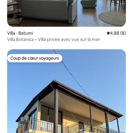
Villa ⋅ Batumi
Évaluation m
4,88 (8)
Villa Botanica – Villa privée avec vue sur la mer
Coup de cœur voyageurs
Coup de cœur voyageurs