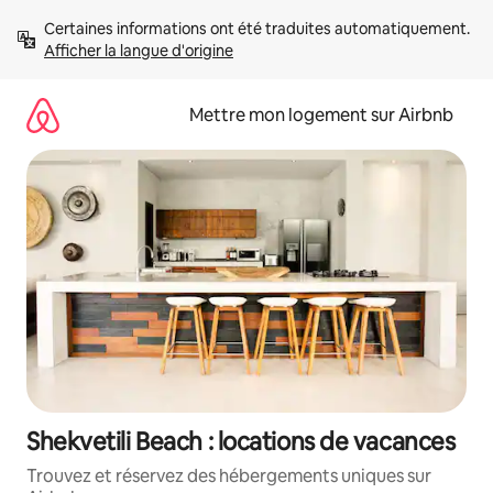
Aller
Certaines informations ont été traduites automatiquement. 
directement
Afficher la langue d'origine
au
contenu
Mettre mon logement sur Airbnb
Shekvetili Beach : locations de vacances
Trouvez et réservez des hébergements uniques sur