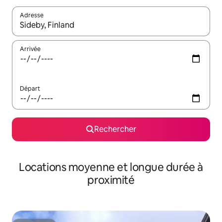
Adresse
Lorsque les résultats s'affichent, utilisez les flèches vers le hau
Arrivée
Départ
Rechercher
Locations moyenne et longue durée à
proximité