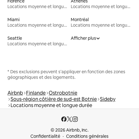
Florence
Athènes
Locations moyenne et longue durée
Locations moyenne et longue durée
Miami
Montréal
Locations moyenne et longue durée
Locations moyenne et longue durée
Seattle
Afficher plus
Locations moyenne et longue durée
* Des exclusions peuvent s'appliquer en fonction des zones
géographiques et des logements.
Airbnb
Finlande
Ostrobotnie
Sous-région côtière de sud-est Botnie
Sideby
Locations moyenne et longue durée
© 2026 Airbnb, Inc.
Confidentialité
Conditions générales