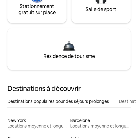
Stationnement
Salle de sport
gratuit sur place
Résidence de tourisme
Destinations à découvrir
Destinations populaires pour des séjours prolongés
Destinati
New York
Barcelone
Locations moyenne et longue durée
Locations moyenne et longue durée