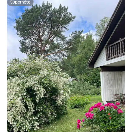
Superhôte
Superhôte