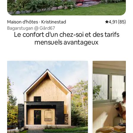
Maison d'hôtes ⋅ Kristinestad
Évaluation mo
4,91 (85)
Bagarstugan @ Gård67
Le confort d'un chez-soi et des tarifs
mensuels avantageux