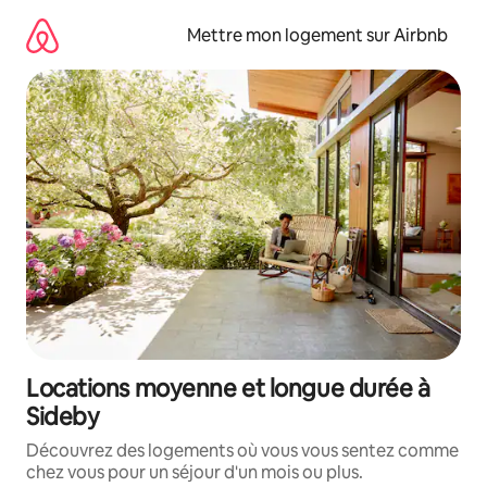
Aller
directement
Mettre mon logement sur Airbnb
au
contenu
Locations moyenne et longue durée à
Sideby
Découvrez des logements où vous vous sentez comme
chez vous pour un séjour d'un mois ou plus.