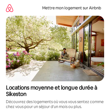
Aller
directement
Mettre mon logement sur Airbnb
au
contenu
Locations moyenne et longue durée à
Sikeston
Découvrez des logements où vous vous sentez comme
chez vous pour un séjour d'un mois ou plus.