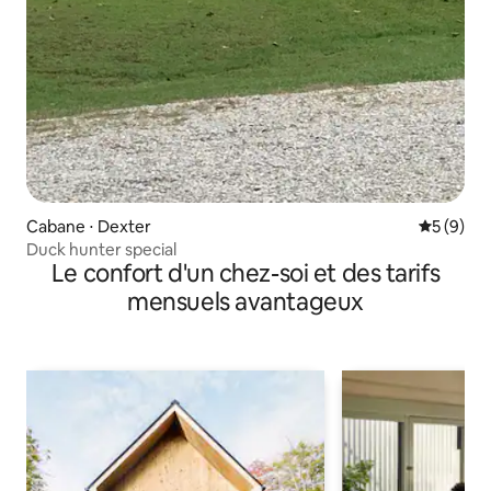
Cabane ⋅ Dexter
Évaluatio
5 (9)
Duck hunter special
Le confort d'un chez-soi et des tarifs
mensuels avantageux