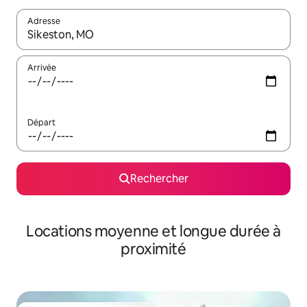
Adresse
Lorsque les résultats s'affichent, utilisez les flèches vers le hau
Arrivée
Départ
Rechercher
Locations moyenne et longue durée à
proximité