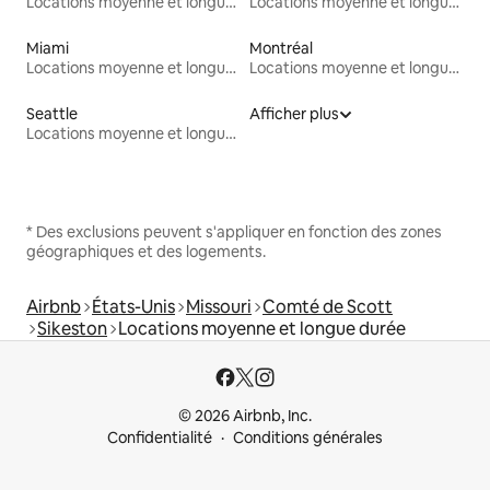
Locations moyenne et longue durée
Locations moyenne et longue durée
Miami
Montréal
Locations moyenne et longue durée
Locations moyenne et longue durée
Seattle
Afficher plus
Locations moyenne et longue durée
* Des exclusions peuvent s'appliquer en fonction des zones
géographiques et des logements.
Airbnb
États-Unis
Missouri
Comté de Scott
Sikeston
Locations moyenne et longue durée
© 2026 Airbnb, Inc.
Confidentialité
Conditions générales