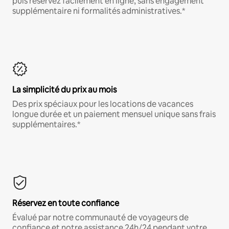
puis réservez facilement en ligne, sans engagement
supplémentaire ni formalités administratives.*
La simplicité du prix au mois
Des prix spéciaux pour les locations de vacances
longue durée et un paiement mensuel unique sans frais
supplémentaires.*
Réservez en toute confiance
Évalué par notre communauté de voyageurs de
confiance et notre assistance 24h/24 pendant votre