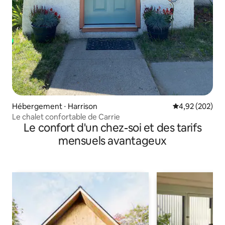
Hébergement ⋅ Harrison
Évaluation moy
4,92 (202)
Le chalet confortable de Carrie
Le confort d'un chez-soi et des tarifs
mensuels avantageux