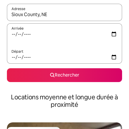
Adresse
Lorsque les résultats s'affichent, utilisez les flèches vers le hau
Arrivée
Départ
Rechercher
Locations moyenne et longue durée à
proximité