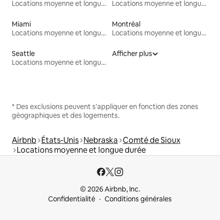
Locations moyenne et longue durée
Locations moyenne et longue durée
Miami
Montréal
Locations moyenne et longue durée
Locations moyenne et longue durée
Seattle
Afficher plus
Locations moyenne et longue durée
* Des exclusions peuvent s'appliquer en fonction des zones
géographiques et des logements.
Airbnb
États-Unis
Nebraska
Comté de Sioux
Locations moyenne et longue durée
© 2026 Airbnb, Inc.
Confidentialité
Conditions générales