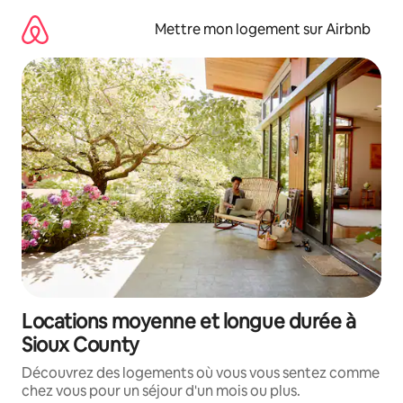
Aller
directement
Mettre mon logement sur Airbnb
au
contenu
Locations moyenne et longue durée à
Sioux County
Découvrez des logements où vous vous sentez comme
chez vous pour un séjour d'un mois ou plus.