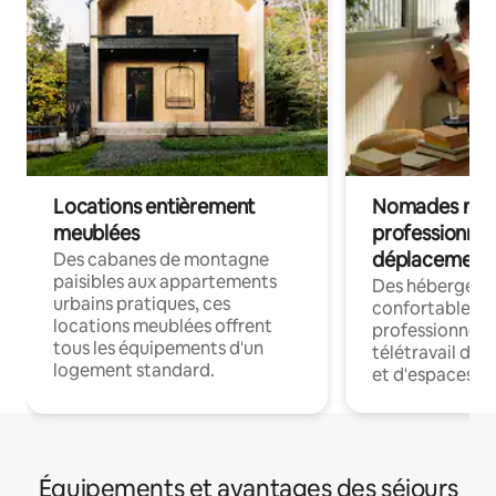
Locations entièrement
Nomades num
meublées
professionnel
déplacement
Des cabanes de montagne
paisibles aux appartements
Des hébergem
urbains pratiques, ces
confortables p
locations meublées offrent
professionnels
tous les équipements d'un
télétravail dis
logement standard.
et d'espaces de
Équipements et avantages des séjours