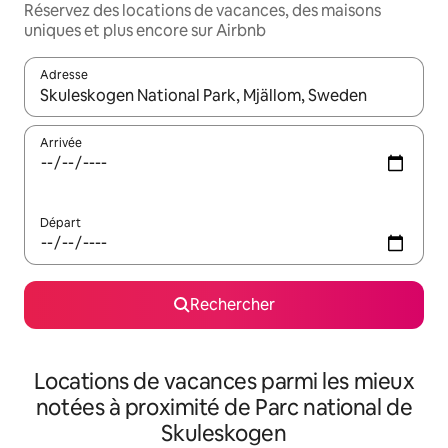
Réservez des locations de vacances, des maisons
uniques et plus encore sur Airbnb
Adresse
Lorsque les résultats s'affichent, utilisez les flèches vers le hau
Arrivée
Départ
Rechercher
Locations de vacances parmi les mieux
notées à proximité de Parc national de
Skuleskogen