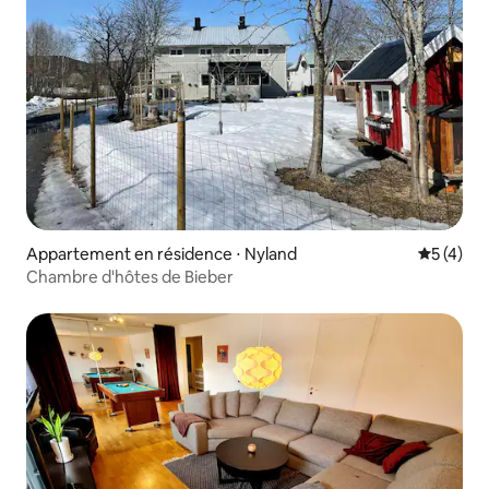
Appartement en résidence ⋅ Nyland
Évaluatio
5 (4)
Chambre d'hôtes de Bieber