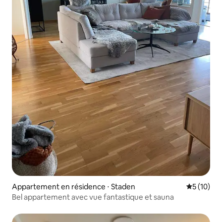
Appartement en résidence ⋅ Staden
Évaluation
5 (10)
Bel appartement avec vue fantastique et sauna