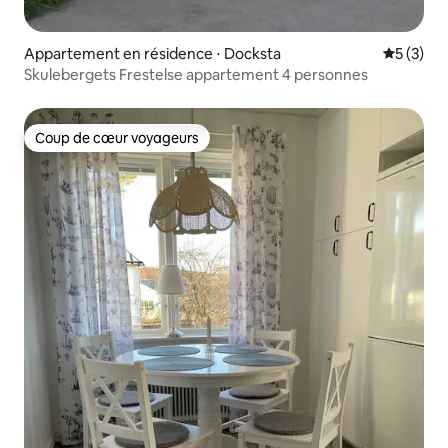
Appartement en résidence ⋅ Docksta
Évaluatio
5 (3)
Skulebergets Frestelse appartement 4 personnes
Coup de cœur voyageurs
Coup de cœur voyageurs