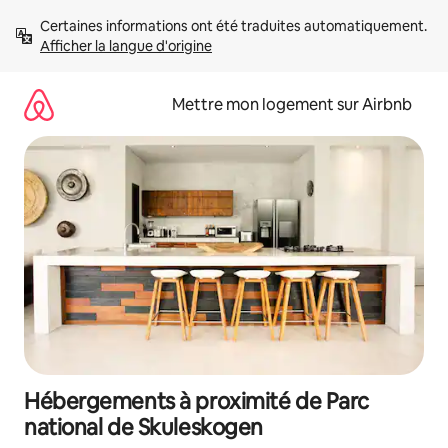
Aller
Certaines informations ont été traduites automatiquement. 
directement
Afficher la langue d'origine
au
contenu
Mettre mon logement sur Airbnb
Hébergements à proximité de Parc
national de Skuleskogen