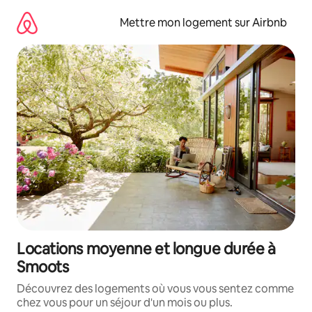
Aller
directement
Mettre mon logement sur Airbnb
au
contenu
Locations moyenne et longue durée à
Smoots
Découvrez des logements où vous vous sentez comme
chez vous pour un séjour d'un mois ou plus.