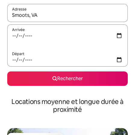
Adresse
Lorsque les résultats s'affichent, utilisez les flèches vers le hau
Arrivée
Départ
Rechercher
Locations moyenne et longue durée à
proximité