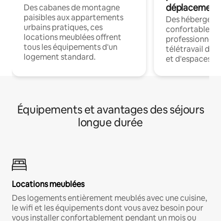
déplacement
Des cabanes de montagne
paisibles aux appartements
Des hébergem
urbains pratiques, ces
confortables p
locations meublées offrent
professionnels
tous les équipements d'un
télétravail dis
logement standard.
et d'espaces de
Équipements et avantages des séjours
longue durée
Locations meublées
Des logements entièrement meublés avec une cuisine,
le wifi et les équipements dont vous avez besoin pour
vous installer confortablement pendant un mois ou