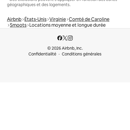
géographiques et des logements.
Airbnb
États-Unis
Virginie
Comté de Caroline
Smoots
Locations moyenne et longue durée
© 2026 Airbnb, Inc.
Confidentialité
Conditions générales