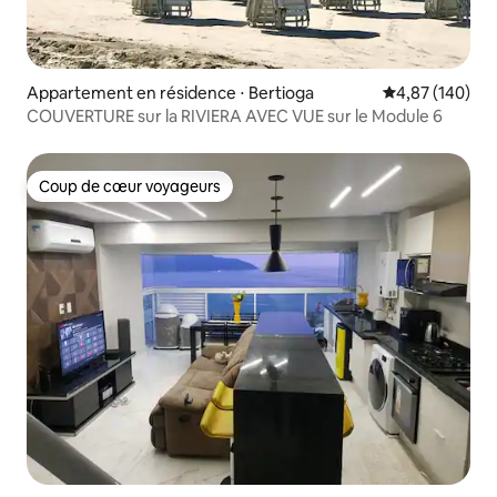
Appartement en résidence ⋅ Bertioga
Évaluation moy
4,87 (140)
COUVERTURE sur la RIVIERA AVEC VUE sur le Module 6
Coup de cœur voyageurs
Coup de cœur voyageurs