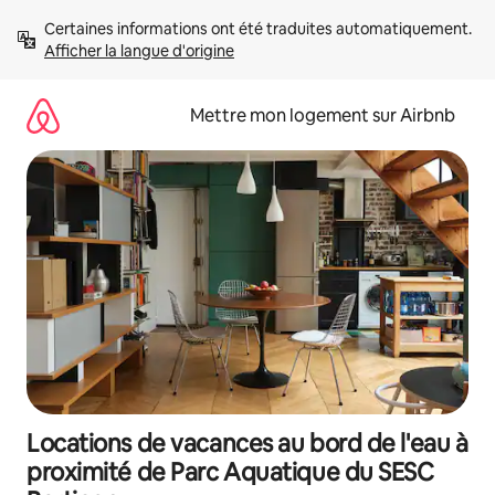
Aller
Certaines informations ont été traduites automatiquement. 
directement
Afficher la langue d'origine
au
contenu
Mettre mon logement sur Airbnb
Locations de vacances au bord de l'eau à
proximité de Parc Aquatique du SESC