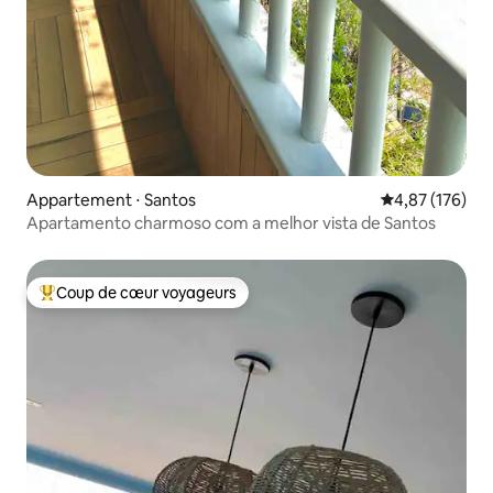
Appartement ⋅ Santos
Évaluation moy
4,87 (176)
Apartamento charmoso com a melhor vista de Santos
Coup de cœur voyageurs
Coups de cœur voyageurs les plus appréciés