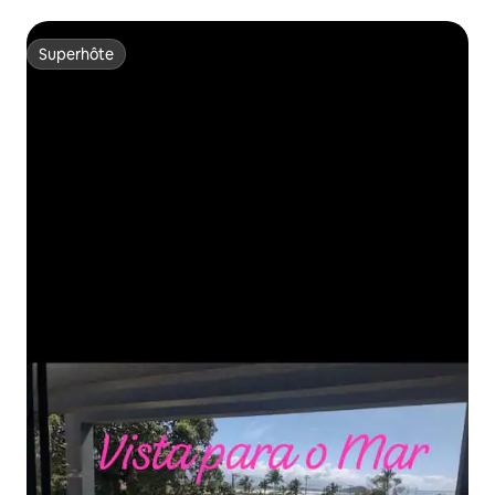
Superhôte
Superhôte