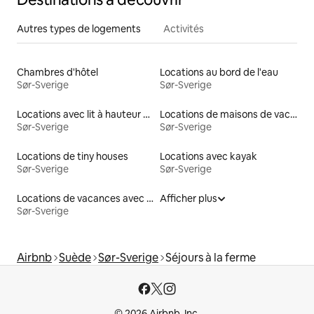
Autres types de logements
Activités
Chambres d'hôtel
Locations au bord de l'eau
Sør-Sverige
Sør-Sverige
Locations avec lit à hauteur adaptée
Locations de maisons de vacances
Sør-Sverige
Sør-Sverige
Locations de tiny houses
Locations avec kayak
Sør-Sverige
Sør-Sverige
Locations de vacances avec piscine
Afficher plus
Sør-Sverige
Airbnb
Suède
Sør-Sverige
Séjours à la ferme
© 2026 Airbnb, Inc.