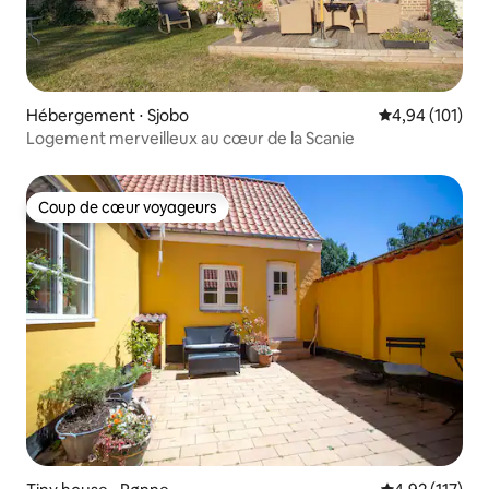
Hébergement ⋅ Sjobo
Évaluation moy
4,94 (101)
Logement merveilleux au cœur de la Scanie
Coup de cœur voyageurs
Coup de cœur voyageurs