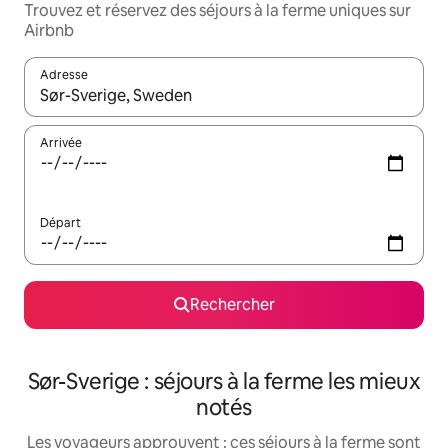
Trouvez et réservez des séjours à la ferme uniques sur
Airbnb
Adresse
Lorsque les résultats s'affichent, utilisez les flèches vers le hau
Arrivée
Départ
Rechercher
Sør-Sverige : séjours à la ferme les mieux
notés
Les voyageurs approuvent : ces séjours à la ferme sont