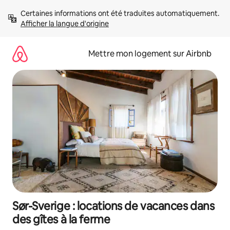
Aller
Certaines informations ont été traduites automatiquement. 
directement
Afficher la langue d'origine
au
contenu
Mettre mon logement sur Airbnb
Sør-Sverige : locations de vacances dans
des gîtes à la ferme