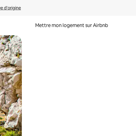
ue d'origine
Mettre mon logement sur Airbnb
sant glisser.