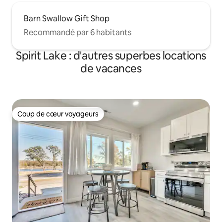
Barn Swallow Gift Shop
Recommandé par 6 habitants
Spirit Lake : d'autres superbes locations
de vacances
Coup de cœur voyageurs
Coup de cœur voyageurs