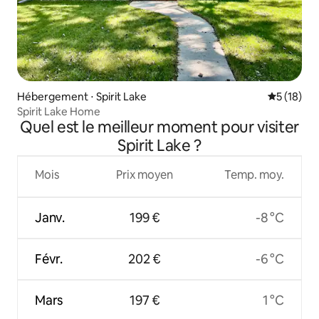
Hébergement ⋅ Spirit Lake
Évaluation
5 (18)
Spirit Lake Home
Quel est le meilleur moment pour visiter
Spirit Lake ?
Mois
Prix moyen
Temp. moy.
Janv.
199 €
-8 °C
Févr.
202 €
-6 °C
Mars
197 €
1 °C