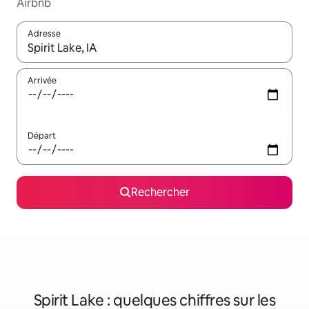
Airbnb
Adresse
Lorsque les résultats s'affichent, utilisez les flèches vers le hau
Arrivée
Départ
Rechercher
Spirit Lake : quelques chiffres sur les