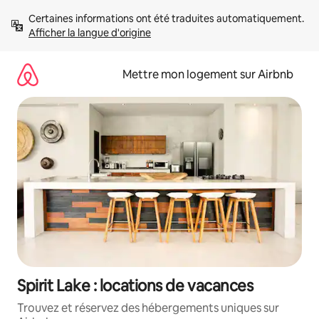
Aller
Certaines informations ont été traduites automatiquement. 
directement
Afficher la langue d'origine
au
contenu
Mettre mon logement sur Airbnb
Spirit Lake : locations de vacances
Trouvez et réservez des hébergements uniques sur