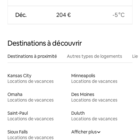
Déc.
204 €
-5 °C
Destinations à découvrir
Destinations à proximité
Autres types de logements
Lie
Kansas City
Minneapolis
Locations de vacances
Locations de vacances
Omaha
Des Moines
Locations de vacances
Locations de vacances
Saint-Paul
Duluth
Locations de vacances
Locations de vacances
Sioux Falls
Afficher plus
Locations de vacances