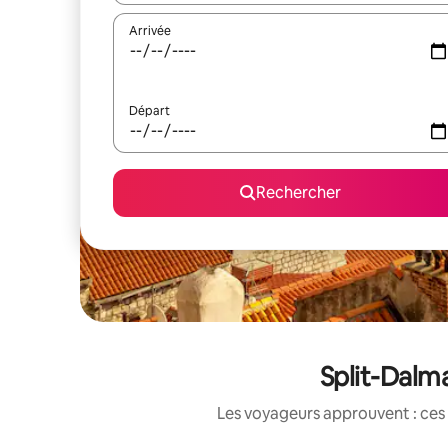
Arrivée
Départ
Rechercher
Split-Dalma
Les voyageurs approuvent : ces 