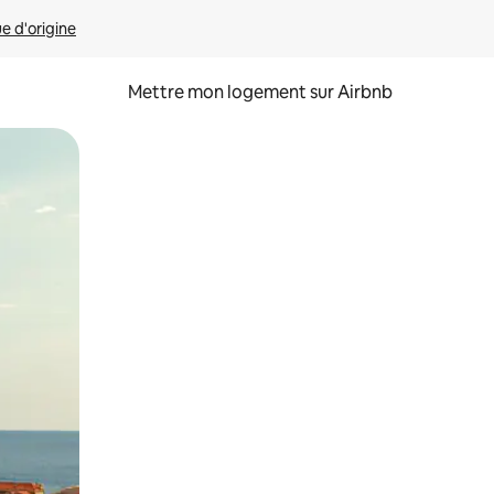
ue d'origine
Mettre mon logement sur Airbnb
sant glisser.