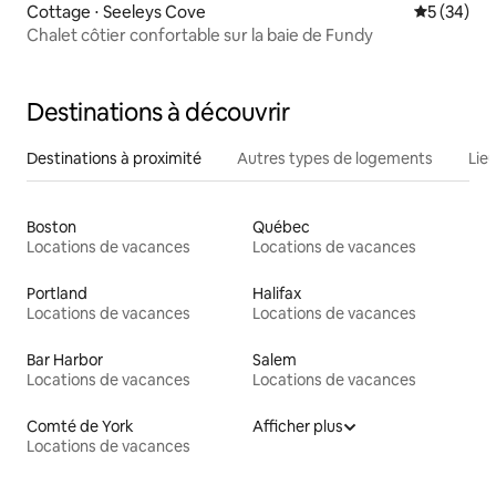
Cottage ⋅ Seeleys Cove
Évaluation
5 (34)
Chalet côtier confortable sur la baie de Fundy
Destinations à découvrir
Destinations à proximité
Autres types de logements
Lie
Boston
Québec
Locations de vacances
Locations de vacances
Portland
Halifax
Locations de vacances
Locations de vacances
Bar Harbor
Salem
Locations de vacances
Locations de vacances
Comté de York
Afficher plus
Locations de vacances