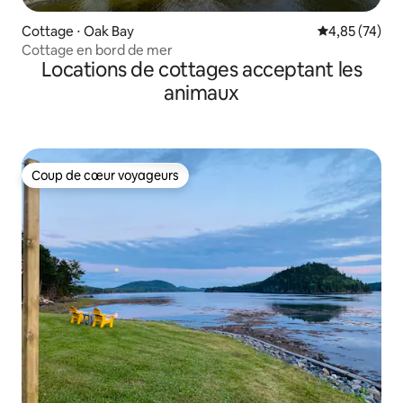
Cottage ⋅ Oak Bay
Évaluation mo
4,85 (74)
Cottage en bord de mer
Locations de cottages acceptant les
animaux
Coup de cœur voyageurs
Coup de cœur voyageurs