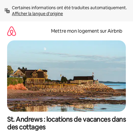
Aller
Certaines informations ont été traduites automatiquement. 
directement
Afficher la langue d'origine
au
contenu
Mettre mon logement sur Airbnb
St. Andrews : locations de vacances dans
des cottages