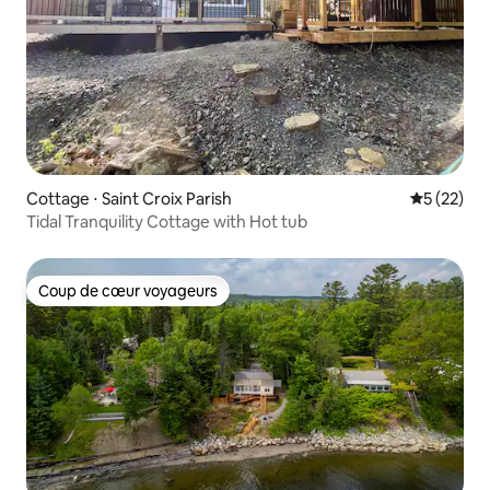
Cottage ⋅ Saint Croix Parish
Évaluation
5 (22)
Tidal Tranquility Cottage with Hot tub
Coup de cœur voyageurs
Coup de cœur voyageurs