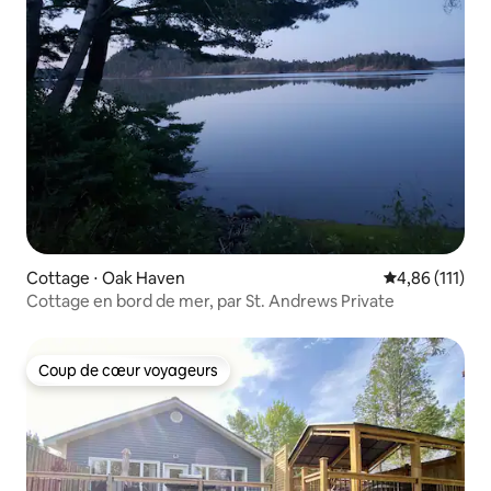
Cottage ⋅ Oak Haven
Évaluation moy
4,86 (111)
Cottage en bord de mer, par St. Andrews Private
Coup de cœur voyageurs
Coup de cœur voyageurs