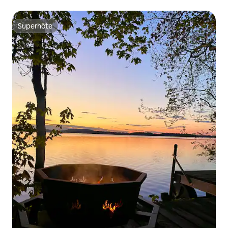
Superhôte
Superhôte