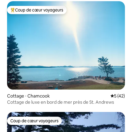
Coup de cœur voyageurs
Coups de cœur voyageurs les plus appréciés
Cottage ⋅ Chamcook
Évaluation
5 (42)
Cottage de luxe en bord de mer près de St. Andrews
Coup de cœur voyageurs
Coup de cœur voyageurs