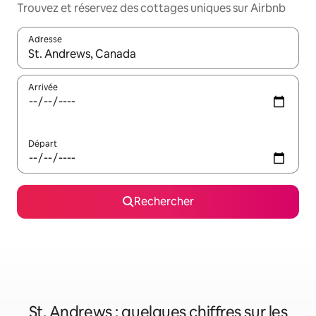
Trouvez et réservez des cottages uniques sur Airbnb
Adresse
Lorsque les résultats s'affichent, utilisez les flèches vers le hau
Arrivée
Départ
Rechercher
St. Andrews : quelques chiffres sur les