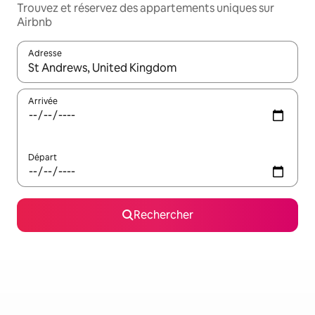
Trouvez et réservez des appartements uniques sur
Airbnb
Adresse
Lorsque les résultats s'affichent, utilisez les flèches vers le hau
Arrivée
Départ
Rechercher