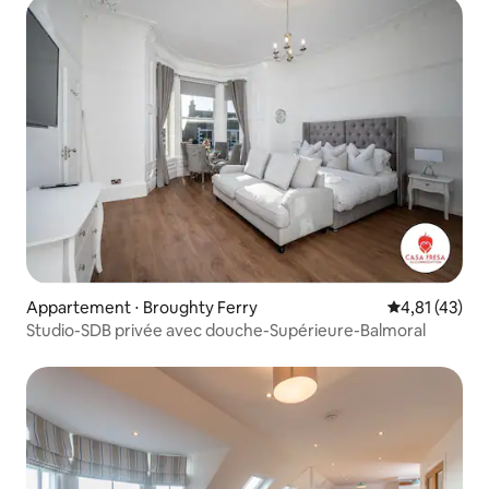
Appartement ⋅ Broughty Ferry
Évaluation mo
4,81 (43)
Studio-SDB privée avec douche-Supérieure-Balmoral