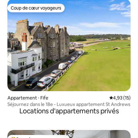
Coup de cœur voyageurs
Coup de cœur voyageurs
Appartement ⋅ Fife
Évaluation mo
4,93 (15)
Séjournez dans le 18e - Luxueux appartement St Andrews
Locations d'appartements privés