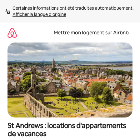
Aller
Certaines informations ont été traduites automatiquement. 
directement
Afficher la langue d'origine
au
contenu
Mettre mon logement sur Airbnb
St Andrews : locations d'appartements
de vacances