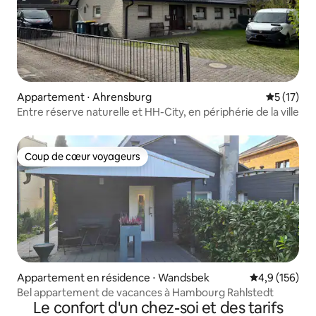
Appartement ⋅ Ahrensburg
Évaluation
5 (17)
Entre réserve naturelle et HH-City, en périphérie de la ville
Coup de cœur voyageurs
Coup de cœur voyageurs
Appartement en résidence ⋅ Wandsbek
Évaluation mo
4,9 (156)
Bel appartement de vacances à Hambourg Rahlstedt
Le confort d'un chez-soi et des tarifs