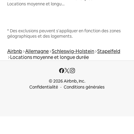
Locations moyenne et longue durée
* Des exclusions peuvent s'appliquer en fonction des zones
géographiques et des logements.
Airbnb
Allemagne
Schleswig-Holstein
Stapelfeld
Locations moyenne et longue durée
© 2026 Airbnb, Inc.
Confidentialité
Conditions générales