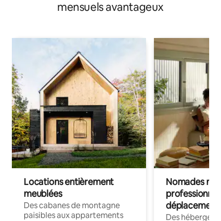
mensuels avantageux
Locations entièrement
Nomades num
meublées
professionnel
déplacement
Des cabanes de montagne
paisibles aux appartements
Des hébergem