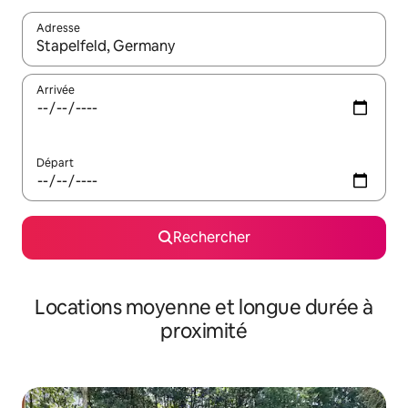
Adresse
Lorsque les résultats s'affichent, utilisez les flèches vers le hau
Arrivée
Départ
Rechercher
Locations moyenne et longue durée à
proximité