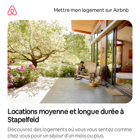
Aller
directement
Mettre mon logement sur Airbnb
au
contenu
Locations moyenne et longue durée à
Stapelfeld
Découvrez des logements où vous vous sentez comme
chez vous pour un séjour d'un mois ou plus.