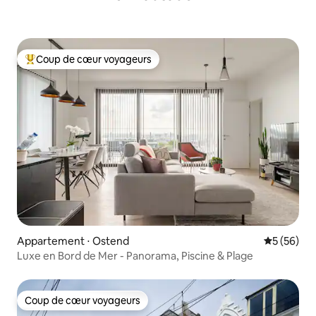
Coup de cœur voyageurs
Coups de cœur voyageurs les plus appréciés
Appartement ⋅ Ostend
Évaluation
5 (56)
Luxe en Bord de Mer - Panorama, Piscine & Plage
Coup de cœur voyageurs
Coup de cœur voyageurs