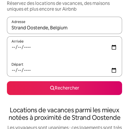
Réservez des locations de vacances, des maisons
uniques et plus encore sur Airbnb
Adresse
Lorsque les résultats s'affichent, utilisez les flèches vers le hau
Arrivée
Départ
Rechercher
Locations de vacances parmi les mieux
notées à proximité de Strand Oostende
Les voyageurs sont unanimes : ces logements sont très