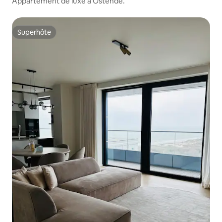
Appartement de luxe à Ostende.
Superhôte
Superhôte