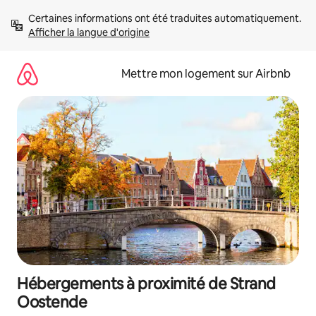
Aller
Certaines informations ont été traduites automatiquement. 
directement
Afficher la langue d'origine
au
contenu
Mettre mon logement sur Airbnb
Hébergements à proximité de Strand
Oostende