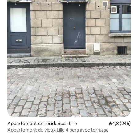
Appartement en résidence ⋅ Lille
Évaluation mo
4,8 (245)
Appartement du vieux Lille 4 pers avec terrasse