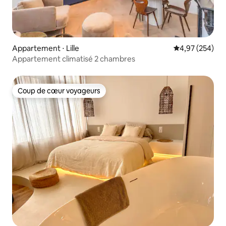
Appartement ⋅ Lille
Évaluation moy
4,97 (254)
Appartement climatisé 2 chambres
Coup de cœur voyageurs
Coup de cœur voyageurs