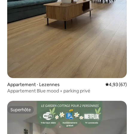
Appartement ⋅ Lezennes
Évaluation mo
4,93 (67)
Appartement Blue mood + parking privé
Superhôte
Superhôte