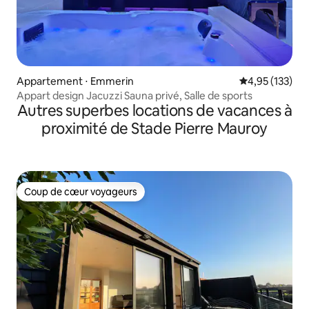
Appartement ⋅ Emmerin
Évaluation moy
4,95 (133)
Appart design Jacuzzi Sauna privé, Salle de sports
Autres superbes locations de vacances à
proximité de Stade Pierre Mauroy
Coup de cœur voyageurs
Coup de cœur voyageurs