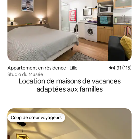
Appartement en résidence ⋅ Lille
Évaluation mo
4,91 (115)
Studio du Musée
Location de maisons de vacances
adaptées aux familles
Coup de cœur voyageurs
Coup de cœur voyageurs