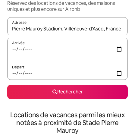
Réservez des locations de vacances, des maisons
uniques et plus encore sur Airbnb
Adresse
Lorsque les résultats s'affichent, utilisez les flèches vers le hau
Arrivée
Départ
Rechercher
Locations de vacances parmi les mieux
notées à proximité de Stade Pierre
Mauroy