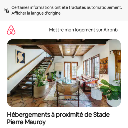
Aller
Certaines informations ont été traduites automatiquement. 
directement
Afficher la langue d'origine
au
contenu
Mettre mon logement sur Airbnb
Hébergements à proximité de Stade
Pierre Mauroy