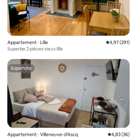
Appartement ⋅ Lille
Évaluation moy
4,97 (291)
Superbe 2 pièces vieux lille
Superhôte
Superhôte
Appartement ⋅ Villeneuve-d'Ascq
Évaluation mo
4,83 (36)