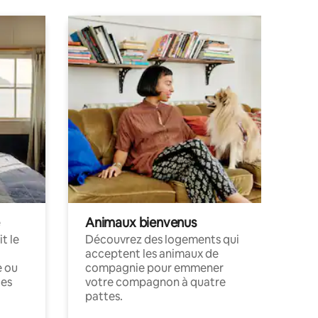
Animaux bienvenus
t le
Découvrez des logements qui
acceptent les animaux de
e ou
compagnie pour emmener
ces
votre compagnon à quatre
pattes.
.