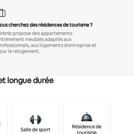
ous cherchez des résidences de tourisme ?
irbnb propose des appartements
ntièrement meublés adaptés aux
rofessionnels, aux logements d'entreprise et
our le relogement.
et longue durée
t
Résidence de
Salle de sport
tourisme