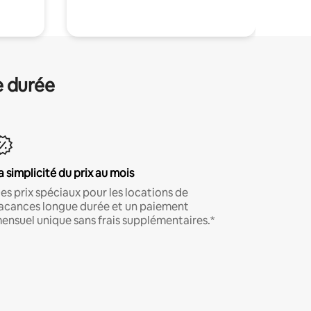
e durée
a simplicité du prix au mois
es prix spéciaux pour les locations de
acances longue durée et un paiement
ensuel unique sans frais supplémentaires.*