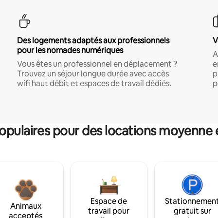
Des logements adaptés aux professionnels
V
pour les nomades numériques
A
Vous êtes un professionnel en déplacement ?
e
Trouvez un séjour longue durée avec accès
p
wifi haut débit et espaces de travail dédiés.
p
pulaires pour des locations moyenne 
Espace de
Stationnemen
Animaux
travail pour
gratuit sur
acceptés