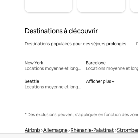
Destinations à découvrir
Destinations populaires pour des séjours prolongés
New York
Barcelone
Locations moyenne et longue durée
Seattle
Afficher plus
Locations moyenne et longue durée
* Des exclusions peuvent s'appliquer en fonction des zo
Airbnb
Allemagne
Rhénanie-Palatinat
Strombe