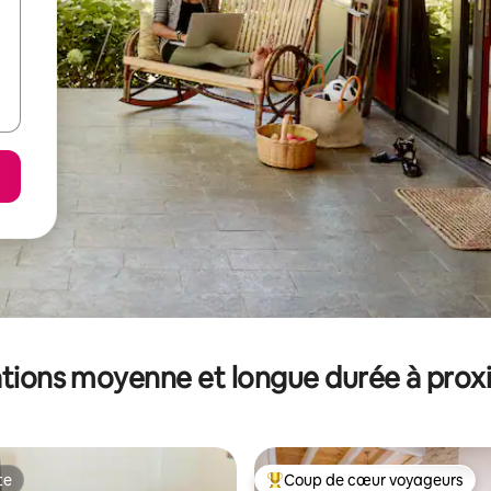
tions moyenne et longue durée à prox
te
Coup de cœur voyageurs
te
Coups de cœur voyageurs les p