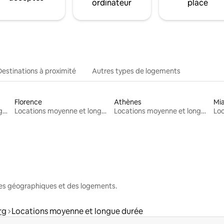
ordinateur
place
Destinations à proximité
Autres types de logements
Florence
Athènes
Mi
Locations moyenne et longue durée
Locations moyenne et longue durée
Locations moyenne et longue durée
nes géographiques et des logements.
rg
Locations moyenne et longue durée