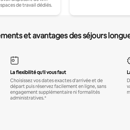
espaces de travail dédiés.
ments et avantages des séjours longu
La flexibilité qu'il vous faut
L
Choisissez vos dates exactes d'arrivée et de
D
départ puis réservez facilement en ligne, sans
v
engagement supplémentaire ni formalités
m
administratives.*