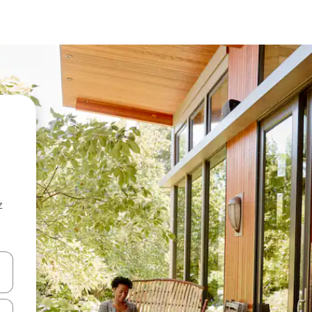
z
hes vers le haut et vers le bas pour les parcourir ou en appuyant et en fai