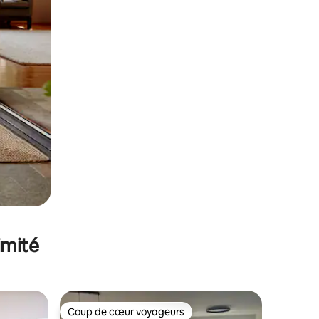
imité
Coup de cœur voyageurs
lus appréciés
Coup de cœur voyageurs