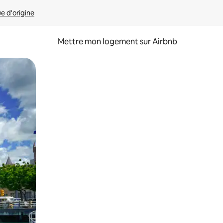
ue d'origine
Mettre mon logement sur Airbnb
sant glisser.