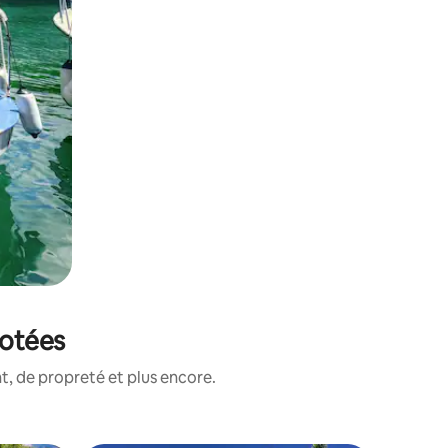
notées
, de propreté et plus encore.