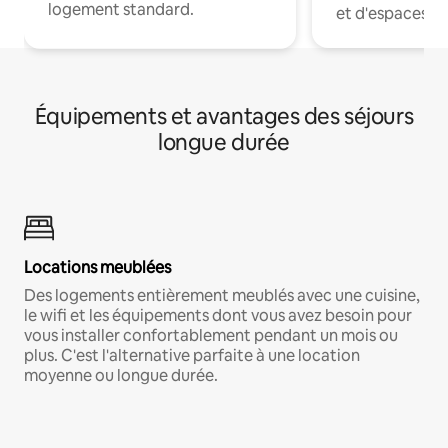
logement standard.
et d'espaces de
Équipements et avantages des séjours
longue durée
Locations meublées
Des logements entièrement meublés avec une cuisine,
le wifi et les équipements dont vous avez besoin pour
vous installer confortablement pendant un mois ou
plus. C'est l'alternative parfaite à une location
moyenne ou longue durée.