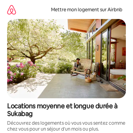
Aller
directement
Mettre mon logement sur Airbnb
au
contenu
Locations moyenne et longue durée à
Sukabag
Découvrez des logements où vous vous sentez comme
chez vous pour un séjour d'un mois ou plus.