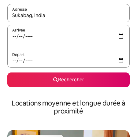
Adresse
Lorsque les résultats s'affichent, utilisez les flèches vers le hau
Arrivée
Départ
Rechercher
Locations moyenne et longue durée à
proximité