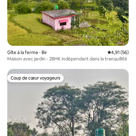
Gîte à la ferme ⋅ Bir
Évaluation mo
4,91 (56)
Maison avec jardin - 2BHK indépendant dans la tranquillité
Coup de cœur voyageurs
Coup de cœur voyageurs