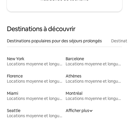
Destinations à découvrir
Destinations populaires pour des séjours prolongés
Destinati
New York
Barcelone
Locations moyenne et longue durée
Locations moyenne et longue durée
Florence
Athènes
Locations moyenne et longue durée
Locations moyenne et longue durée
Miami
Montréal
Locations moyenne et longue durée
Locations moyenne et longue durée
Seattle
Afficher plus
Locations moyenne et longue durée