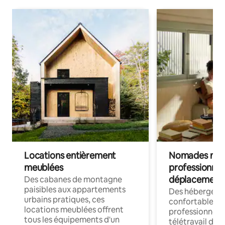
Locations entièrement
Nomades num
meublées
professionnel
déplacement
Des cabanes de montagne
paisibles aux appartements
Des hébergem
urbains pratiques, ces
confortables p
locations meublées offrent
professionnels
tous les équipements d'un
télétravail dis