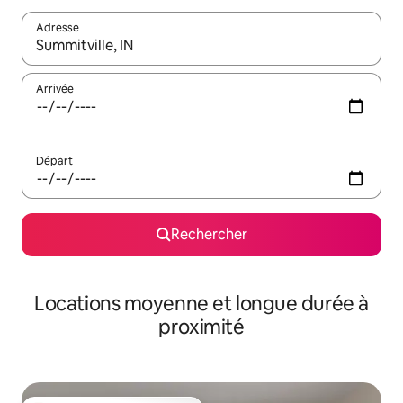
Adresse
Lorsque les résultats s'affichent, utilisez les flèches vers le hau
Arrivée
Départ
Rechercher
Locations moyenne et longue durée à
proximité