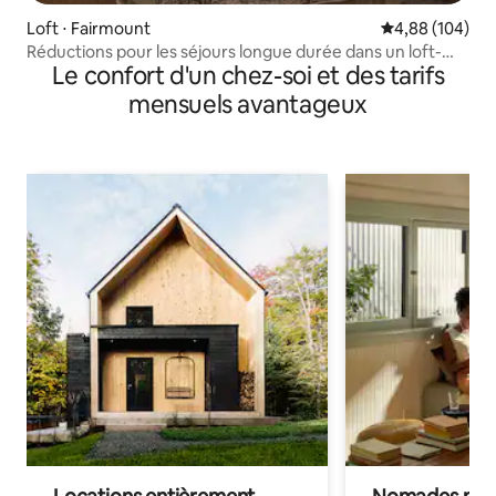
Loft ⋅ Fairmount
Évaluation moy
4,88 (104)
Réductions pour les séjours longue durée dans un loft-
Le confort d'un chez-soi et des tarifs
studio privé
mensuels avantageux