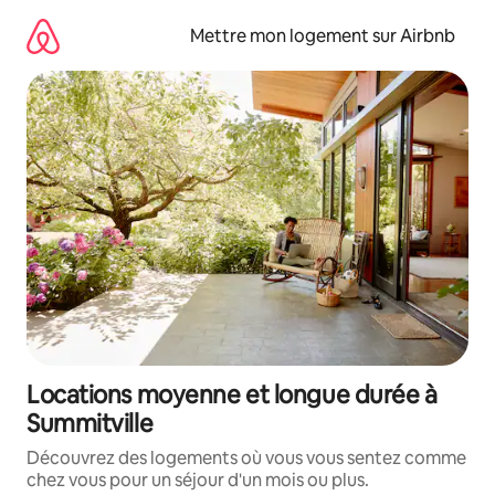
Aller
directement
Mettre mon logement sur Airbnb
au
contenu
Locations moyenne et longue durée à
Summitville
Découvrez des logements où vous vous sentez comme
chez vous pour un séjour d'un mois ou plus.