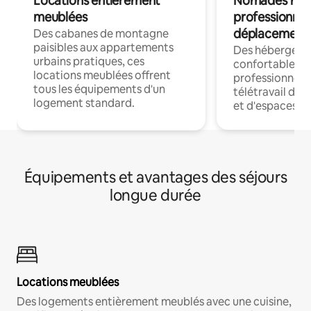
Locations entièrement
Nomades num
meublées
professionnel
déplacement
Des cabanes de montagne
paisibles aux appartements
Des hébergem
urbains pratiques, ces
confortables p
locations meublées offrent
professionnels
tous les équipements d'un
télétravail dis
logement standard.
et d'espaces de
Équipements et avantages des séjours
longue durée
Locations meublées
Des logements entièrement meublés avec une cuisine,