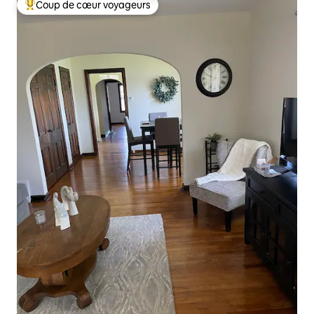
Coup de cœur voyageurs
Coups de cœur voyageurs les plus appréciés