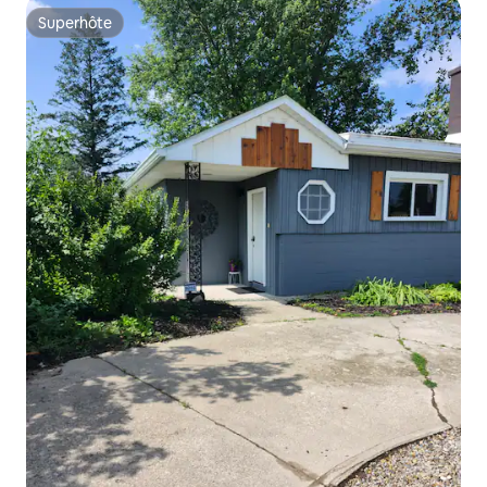
Superhôte
Superhôte