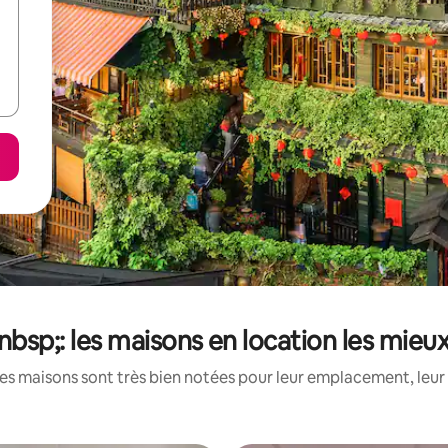
nbsp;: les maisons en location les mieu
es maisons sont très bien notées pour leur emplacement, leur 