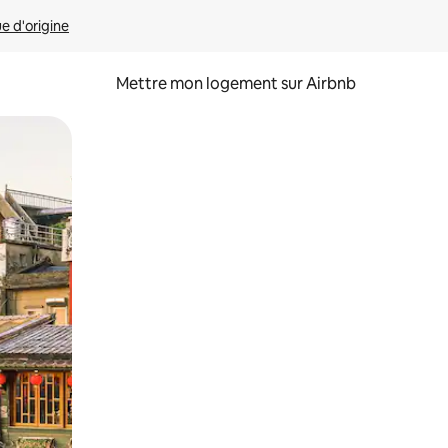
ue d'origine
Mettre mon logement sur Airbnb
sant glisser.