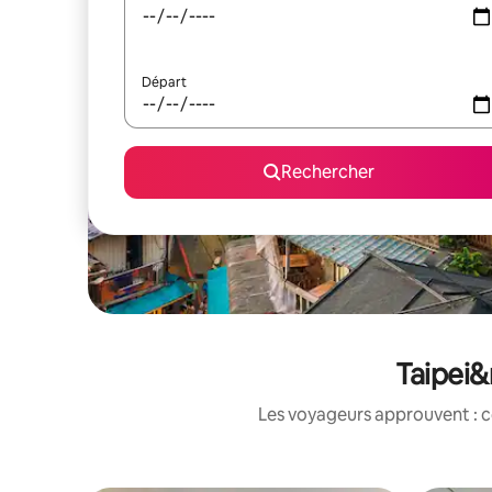
Départ
Rechercher
Taipei&
Les voyageurs approuvent : c