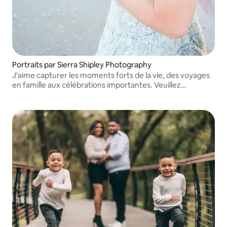
Portraits par Sierra Shipley Photography
J'aime capturer les moments forts de la vie, des voyages
en famille aux célébrations importantes. Veuillez
m'envoyer un message avant de réserver afin que nous
puissions trouver un horaire qui nous convienne à tous les
deux ! Merci !