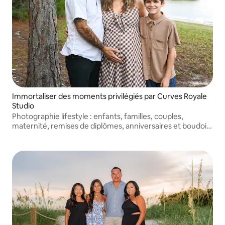
Immortaliser des moments privilégiés par Curves Royale
Studio
Photographie lifestyle : enfants, familles, couples,
maternité, remises de diplômes, anniversaires et boudoir.
Des moments intemporels, magnifiquement racontés. Je
me déplace dans toute la Floride et je viens chez vous !