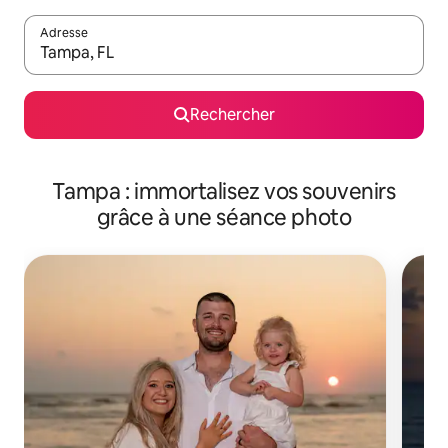
Adresse
Lorsque les résultats s'affichent, utilisez les flèches vers le hau
Rechercher
Tampa : immortalisez vos souvenirs
grâce à une séance photo