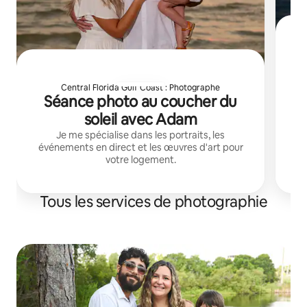
Central Florida Gulf Coast : Photographe
Séance photo au coucher du
Je
gr
soleil avec Adam
Je me spécialise dans les portraits, les
événements en direct et les œuvres d'art pour
votre logement.
Tous les services de photographie