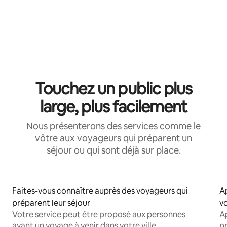
Touchez un public plus
large, plus facilement
Nous présenterons des services comme le
vôtre aux voyageurs qui préparent un
séjour ou qui sont déjà sur place.
Faites-vous connaître auprès des voyageurs qui
A
préparent leur séjour
v
Votre service peut être proposé aux personnes
A
ayant un voyage à venir dans votre ville.
p