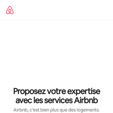
Aller
directement
au
contenu
Proposez votre expertise
avec les services Airbnb
Airbnb, c'est bien plus que des logements.