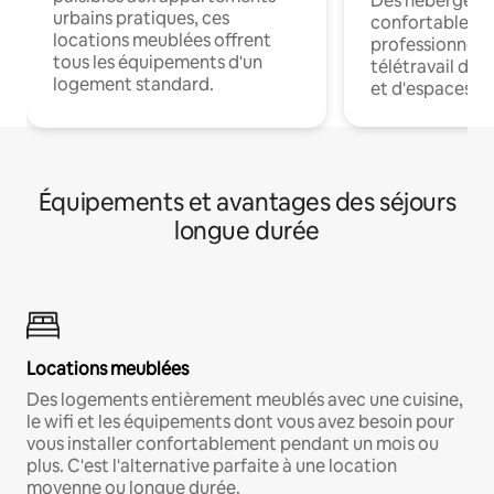
Des hébergem
urbains pratiques, ces
confortables p
locations meublées offrent
professionnels
tous les équipements d'un
télétravail dis
logement standard.
et d'espaces de
Équipements et avantages des séjours
longue durée
Locations meublées
Des logements entièrement meublés avec une cuisine,
le wifi et les équipements dont vous avez besoin pour
vous installer confortablement pendant un mois ou
plus. C'est l'alternative parfaite à une location
moyenne ou longue durée.