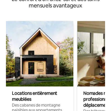
mensuels avantageux
Locations entièrement
Nomades num
meublées
professionnel
déplacement
Des cabanes de montagne
paisibles aux appartements