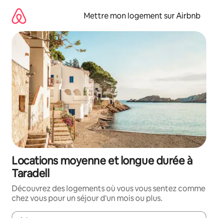
Aller
directement
Mettre mon logement sur Airbnb
au
contenu
Locations moyenne et longue durée à
Taradell
Découvrez des logements où vous vous sentez comme
chez vous pour un séjour d'un mois ou plus.