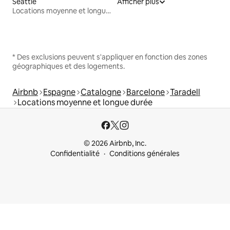
Seattle
Afficher plus
Locations moyenne et longue durée
* Des exclusions peuvent s'appliquer en fonction des zones
géographiques et des logements.
Airbnb
Espagne
Catalogne
Barcelone
Taradell
Locations moyenne et longue durée
© 2026 Airbnb, Inc.
Confidentialité
Conditions générales