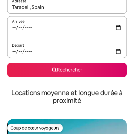
Adresse
Lorsque les résultats s'affichent, utilisez les flèches vers le hau
Arrivée
Départ
Rechercher
Locations moyenne et longue durée à
proximité
Coup de cœur voyageurs
Coup de cœur voyageurs