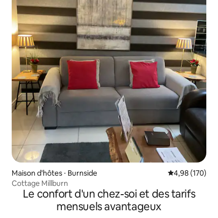
Maison d'hôtes ⋅ Burnside
Évaluation moy
4,98 (170)
Cottage Millburn
Le confort d'un chez-soi et des tarifs
mensuels avantageux