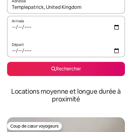
Adresse
Lorsque les résultats s'affichent, utilisez les flèches vers le hau
Arrivée
Départ
Rechercher
Locations moyenne et longue durée à
proximité
Coup de cœur voyageurs
Coup de cœur voyageurs