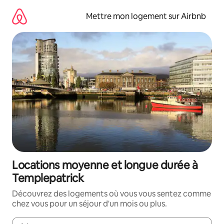
Aller
directement
Mettre mon logement sur Airbnb
au
contenu
Locations moyenne et longue durée à
Templepatrick
Découvrez des logements où vous vous sentez comme
chez vous pour un séjour d'un mois ou plus.