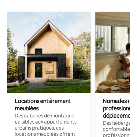
Locations entièrement
Nomades num
meublées
professionnel
déplacement
Des cabanes de montagne
paisibles aux appartements
Des hébergem
urbains pratiques, ces
confortables p
locations meublées offrent
professionnels