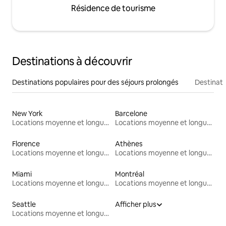
Résidence de tourisme
Destinations à découvrir
Destinations populaires pour des séjours prolongés
Destinati
New York
Barcelone
Locations moyenne et longue durée
Locations moyenne et longue durée
Florence
Athènes
Locations moyenne et longue durée
Locations moyenne et longue durée
Miami
Montréal
Locations moyenne et longue durée
Locations moyenne et longue durée
Seattle
Afficher plus
Locations moyenne et longue durée