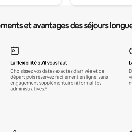
ments et avantages des séjours longu
La flexibilité qu'il vous faut
L
Choisissez vos dates exactes d'arrivée et de
D
départ puis réservez facilement en ligne, sans
v
engagement supplémentaire ni formalités
m
administratives.*