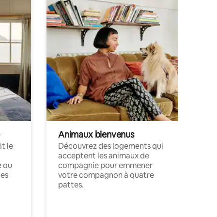
Animaux bienvenus
t le
Découvrez des logements qui
acceptent les animaux de
e ou
compagnie pour emmener
ces
votre compagnon à quatre
pattes.
.