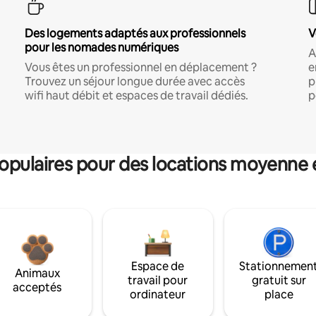
Des logements adaptés aux professionnels
V
pour les nomades numériques
A
Vous êtes un professionnel en déplacement ?
e
Trouvez un séjour longue durée avec accès
p
wifi haut débit et espaces de travail dédiés.
p
pulaires pour des locations moyenne 
Espace de
Stationnemen
Animaux
travail pour
gratuit sur
acceptés
ordinateur
place