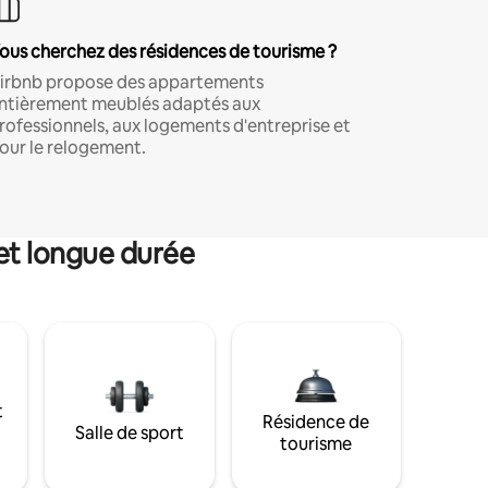
ous cherchez des résidences de tourisme ?
irbnb propose des appartements
ntièrement meublés adaptés aux
rofessionnels, aux logements d'entreprise et
our le relogement.
et longue durée
t
Résidence de
Salle de sport
tourisme