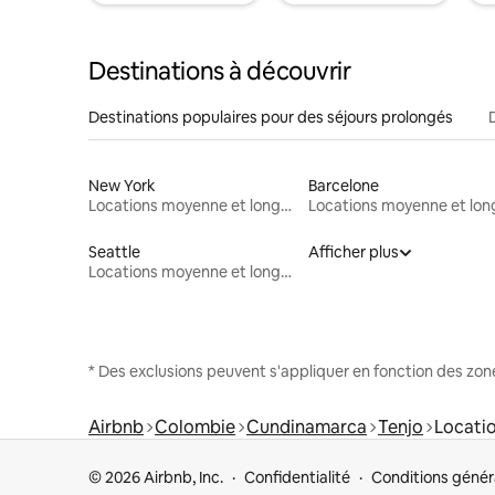
Destinations à découvrir
Destinations populaires pour des séjours prolongés
New York
Barcelone
Locations moyenne et longue durée
Seattle
Afficher plus
Locations moyenne et longue durée
* Des exclusions peuvent s'appliquer en fonction des zo
Airbnb
Colombie
Cundinamarca
Tenjo
Locati
© 2026 Airbnb, Inc.
Confidentialité
Conditions génér