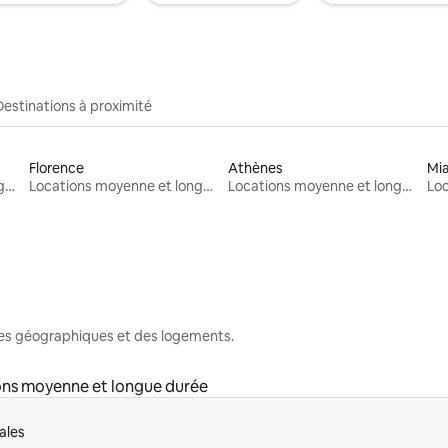
Destinations à proximité
Florence
Athènes
Mi
Locations moyenne et longue durée
Locations moyenne et longue durée
Locations moyenne et longue durée
nes géographiques et des logements.
ons moyenne et longue durée
ales