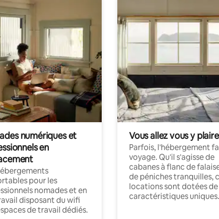
des numériques et
Vous allez vous y plaire
essionnels en
Parfois, l'hébergement fai
voyage. Qu'il s'agisse de
acement
cabanes à flanc de falais
hébergements
de péniches tranquilles, 
rtables pour les
locations sont dotées de
ssionnels nomades et en
caractéristiques uniques
ravail disposant du wifi
espaces de travail dédiés.