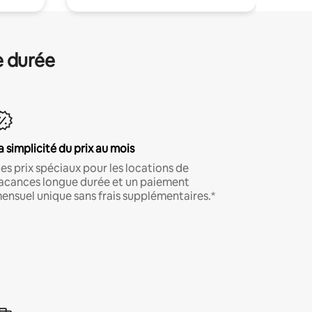
e durée
a simplicité du prix au mois
es prix spéciaux pour les locations de
acances longue durée et un paiement
ensuel unique sans frais supplémentaires.*