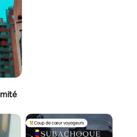
imité
Coup de cœur voyageurs
lus appréciés
Coups de cœur voyageurs les plus appréciés