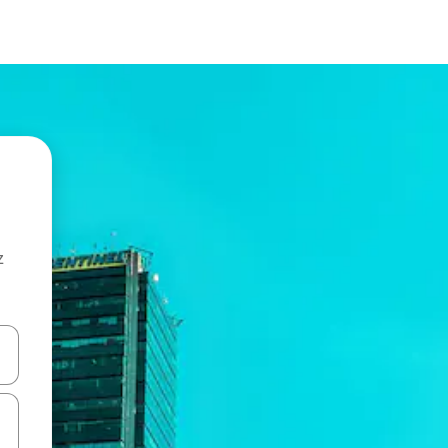
z
hes vers le haut et vers le bas pour les parcourir ou en appuyant et en fai